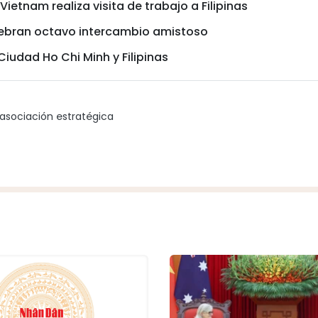
etnam realiza visita de trabajo a Filipinas
lebran octavo intercambio amistoso
iudad Ho Chi Minh y Filipinas
asociación estratégica