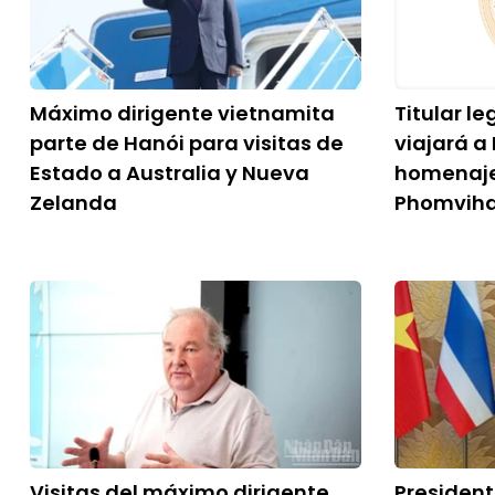
Máximo dirigente vietnamita
Titular l
parte de Hanói para visitas de
viajará a
Estado a Australia y Nueva
homenaj
Zelanda
Phomvih
Visitas del máximo dirigente
Presiden