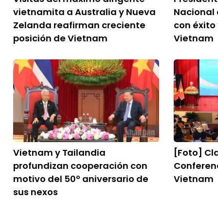
vietnamita a Australia y Nueva
Nacional 
Zelanda reafirman creciente
con éxito 
posición de Vietnam
Vietnam
Vietnam y Tailandia
[Foto] Cl
profundizan cooperación con
Conferen
motivo del 50º aniversario de
Vietnam
sus nexos