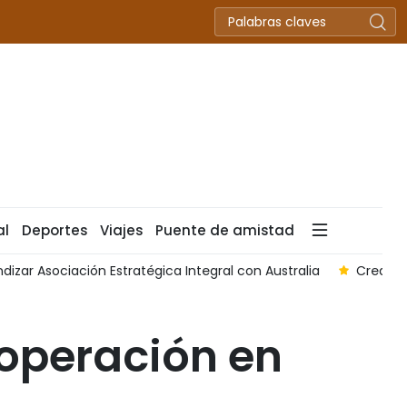
al
Deportes
Viajes
Puente de amistad
izar Asociación Estratégica Integral con Australia
Crear n
ooperación en