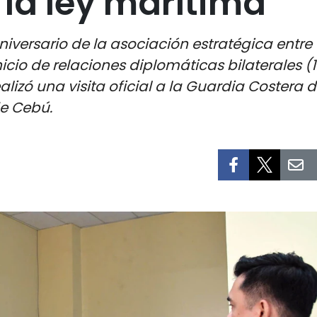
 la ley marítima
ersario de la asociación estratégica entre V
inicio de relaciones diplomáticas bilaterales
lizó una visita oficial a la Guardia Costera 
de Cebú.