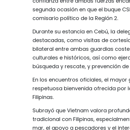
confianza entre ambas fuerzas encarg
segunda ocasión en que el buque CSB 8
comisario político de la Región 2.
Durante su estancia en Cebú, la dele
destacadas, como visitas de cortesía
bilateral entre ambas guardias coster
culturales e históricos, así como ejer
búsqueda y rescate, y prevención de 
En los encuentros oficiales, el mayor
respetuosa bienvenida ofrecida por l
Filipinas.
Subrayó que Vietnam valora profund
tradicional con Filipinas, especialm
mar, el apoyo a pescadores y el inter