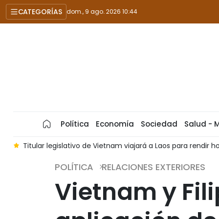
CATEGORÍAS
dom., 9 ago. 2026 10:44
Política
Economía
Sociedad
Salud - 
a
Titular legislativo de Vietnam viajará a Laos para ren
POLÍTICA
RELACIONES EXTERIORES
Vietnam y Fil