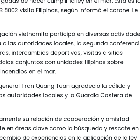
adas de hacer cumplir la ley en el mar. Esta es l
002 visita Filipinas, según informó el coronel Le 
gación vietnamita participó en diversas actividad
 a las autoridades locales, la segunda conferenc
as, intercambios deportivos, visitas a sitios
cicios conjuntos con unidades filipinas sobre
incendios en el mar.
 general Tran Quang Tuan agradeció la cálida y
as autoridades locales y la Guardia Costera de
amente su relación de cooperación y amistad
ente en áreas clave como la búsqueda y rescate en 
cambio de experiencias en la aplicación de la ley