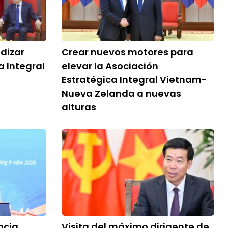
dizar
Crear nuevos motores para
a Integral
elevar la Asociación
Estratégica Integral Vietnam-
Nueva Zelanda a nuevas
alturas
ncia
Visita del máximo dirigente de