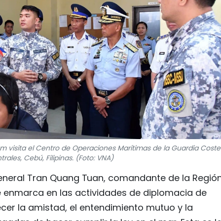
m visita el Centro de Operaciones Marítimas de la Guardia Coste
rales, Cebú, Filipinas. (Foto: VNA)
general Tran Quang Tuan, comandante de la Regió
e enmarca en las actividades de diplomacia de
ecer la amistad, el entendimiento mutuo y la