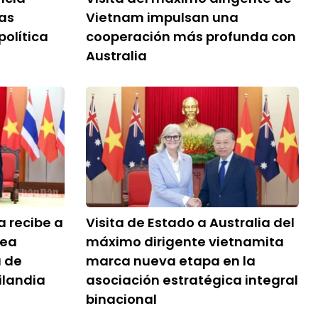
as
Vietnam impulsan una
política
cooperación más profunda con
Australia
a recibe a
Visita de Estado a Australia del
lea
máximo dirigente vietnamita
 de
marca nueva etapa en la
ilandia
asociación estratégica integral
binacional