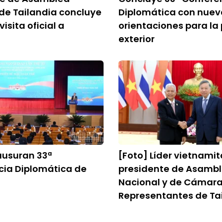
de Tailandia concluye
Diplomática con nuev
visita oficial a
orientaciones para la 
exterior
ausuran 33ª
[Foto] Líder vietnamit
cia Diplomática de
presidente de Asamb
Nacional y de Cámara
Representantes de Ta