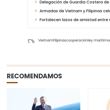
Delegación de Guardia Costera de Vi
Armadas de Vietnam y Filipinas ce
Fortalecen lazos de amistad entre C
Vietnam
Filipinas
cooperación
ley marítima
RECOMENDAMOS