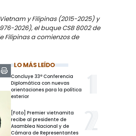
ietnam y Filipinas (2015-2025) y
 (1976-2026), el buque CSB 8002 de
de Filipinas a comienzos de
LO MÁS LEÍDO
Concluye 33ª Conferencia
Diplomática con nuevas
orientaciones para la política
exterior
[Foto] Premier vietnamita
recibe al presidente de
Asamblea Nacional y de
Cámara de Representantes