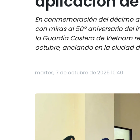
aplicación de
En conmemoración del décimo aniv
con miras al 50º aniversario del 
la Guardia Costera de Vietnam rea
octubre, anclando en la ciudad 
martes, 7 de octubre de 2025 10:40