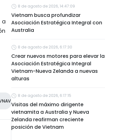
8 de agosto de 2026, 14:47:09
Vietnam busca profundizar
 a
Asociación Estratégica Integral con
Australia
ón
8 de agosto de 2026, 6:17:30
Crear nuevos motores para elevar la
Asociación Estratégica Integral
Vietnam-Nueva Zelanda a nuevas
alturas
8 de agosto de 2026, 6:17:15
VNAV
Visitas del máximo dirigente
vietnamita a Australia y Nueva
Zelanda reafirman creciente
posición de Vietnam