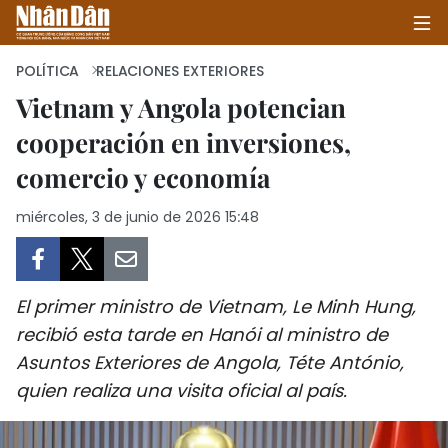
POLÍTICA
RELACIONES EXTERIORES
Vietnam y Angola potencian
cooperación en inversiones,
INICIO
comercio y economía
POLÍTICA
miércoles, 3 de junio de 2026 15:48
ECONOMÍA
SOCIEDAD
El primer ministro de Vietnam, Le Minh Hung,
SALUD - MEDIO AMBIENTE
recibió esta tarde en Hanói al ministro de
Asuntos Exteriores de Angola, Téte António,
CULTURA - ENTRETENIMIENTO
quien realiza una visita oficial al país.
INTERNACIONAL