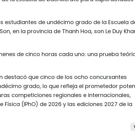
s estudiantes de undécimo grado de la Escuela d
on, en la provincia de Thanh Hoa, son Le Duy Kha
menes de cinco horas cada uno: una prueba teóri
ión destacó que cinco de los ocho concursantes
décimo grado, lo que refleja el prometedor poten
uras competiciones regionales e internacionales,
e Física (IPhO) de 2026 y las ediciones 2027 de la