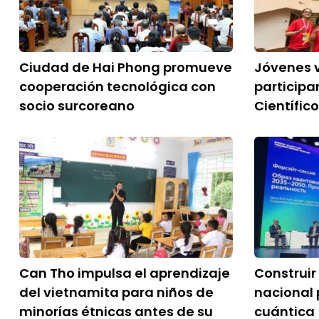
Ciudad de Hai Phong promueve
Jóvenes 
cooperación tecnológica con
particip
socio surcoreano
Científic
Can Tho impulsa el aprendizaje
Construir
del vietnamita para niños de
nacional 
minorías étnicas antes de su
cuántica