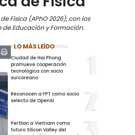
ca de Física
de Física (APhO 2026), con los
o de Educación y Formación.
LO MÁS LEÍDO
Ciudad de Hai Phong
promueve cooperación
tecnológica con socio
surcoreano
Reconocen a FPT como socio
selecto de OpenAI
Perfilan a Vietnam como
futuro Silicon Valley del