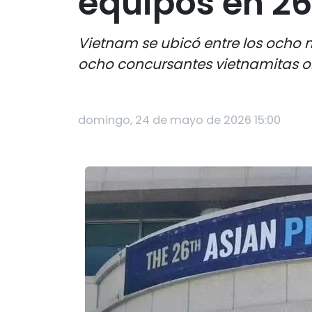
equipos en 26
Vietnam se ubicó entre los ocho m
ocho concursantes vietnamitas ob
domingo, 24 de mayo de 2026 15:00