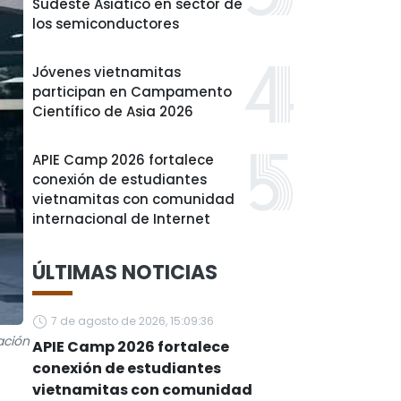
Sudeste Asiático en sector de
los semiconductores
Jóvenes vietnamitas
participan en Campamento
Científico de Asia 2026
APIE Camp 2026 fortalece
conexión de estudiantes
vietnamitas con comunidad
internacional de Internet
ÚLTIMAS NOTICIAS
7 de agosto de 2026, 15:09:36
ación
APIE Camp 2026 fortalece
conexión de estudiantes
vietnamitas con comunidad