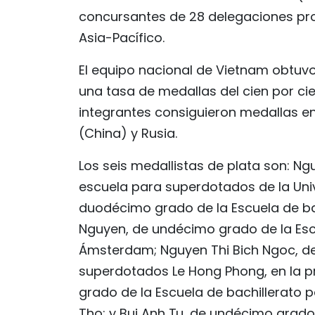
concursantes de 28 delegaciones prov
Asia-Pacífico.
El equipo nacional de Vietnam obtuvo
una tasa de medallas del cien por ci
integrantes consiguieron medallas en 
(China) y Rusia.
Los seis medallistas de plata son: N
escuela para superdotados de la Univ
duodécimo grado de la Escuela de ba
Nguyen, de undécimo grado de la Esc
Ámsterdam; Nguyen Thi Bich Ngoc, de
superdotados Le Hong Phong, en la p
grado de la Escuela de bachillerato 
Tho; y Bui Anh Tu, de undécimo grado