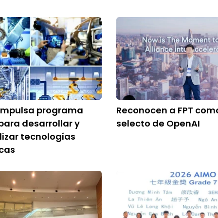
impulsa programa
Reconocen a FPT como
para desarrollar y
selecto de OpenAI
izar tecnologías
icas