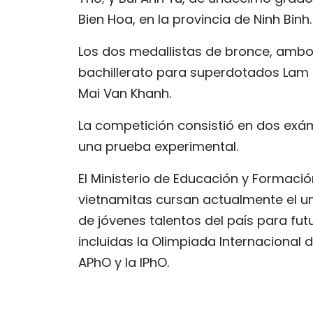
Bien Hoa, en la provincia de Ninh Binh.
Los dos medallistas de bronce, ambo
bachillerato para superdotados Lam S
Mai Van Khanh.
La competición consistió en dos exá
una prueba experimental.
El Ministerio de Educación y Formac
vietnamitas cursan actualmente el un
de jóvenes talentos del país para fut
incluidas la Olimpiada Internacional d
APhO y la IPhO.