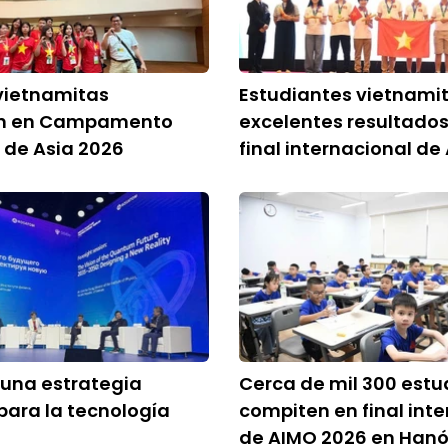
vietnamitas
Estudiantes vietnami
an en Campamento
excelentes resultados
o de Asia 2026
final internacional de
 una estrategia
Cerca de mil 300 estu
para la tecnología
compiten en final int
de AIMO 2026 en Hanó