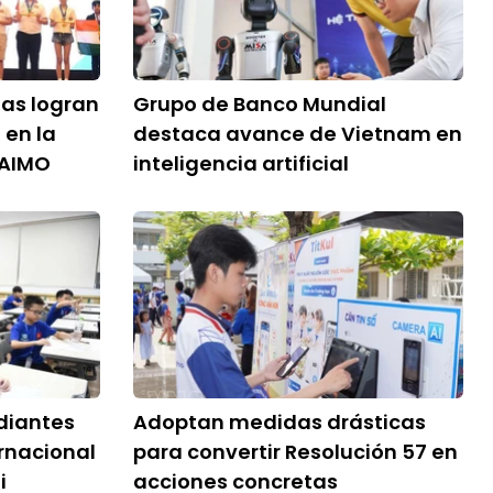
tas logran
Grupo de Banco Mundial
 en la
destaca avance de Vietnam en
 AIMO
inteligencia artificial
diantes
Adoptan medidas drásticas
ernacional
para convertir Resolución 57 en
i
acciones concretas