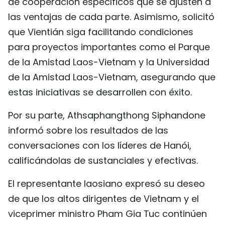
de cooperación específicos que se ajusten a
las ventajas de cada parte. Asimismo, solicitó
que Vientián siga facilitando condiciones
para proyectos importantes como el Parque
de la Amistad Laos-Vietnam y la Universidad
de la Amistad Laos-Vietnam, asegurando que
estas iniciativas se desarrollen con éxito.
Por su parte, Athsaphangthong Siphandone
informó sobre los resultados de las
conversaciones con los líderes de Hanói,
calificándolas de sustanciales y efectivas.
El representante laosiano expresó su deseo
de que los altos dirigentes de Vietnam y el
viceprimer ministro Pham Gia Tuc continúen