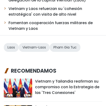
delegación de la capital Vientián (Laos)
Vietnam y Laos refuerzan su 'cohesión
estratégica' con visita de alto nivel
Fomentan cooperación fuerzas militares de
Vietnam y Laos
Laos
Vietnam-Laos
Pham Gia Tuc
RECOMENDAMOS
Vietnam y Tailandia reafirman su
compromiso con la Estrategia de
las 'Tres Conexiones'