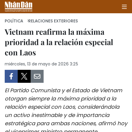
POLÍTICA
RELACIONES EXTERIORES
Vietnam reafirma la máxima
prioridad a la relación especial
INICIO
con Laos
POLÍTICA
miércoles, 13 de mayo de 2026 3:25
ECONOMÍA
SOCIEDAD
El Partido Comunista y el Estado de Vietnam
SALUD - MEDIO AMBIENTE
otorgan siempre la máxima prioridad a la
relación especial con Laos, considerándola
CULTURA - ENTRETENIMIENTO
un activo inestimable y de importancia
estratégica para ambas naciones, afirmó hoy
INTERNACIONAL
el viceprimer ministro permanente