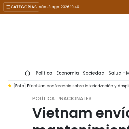
CATEGORÍAS
sáb., 8 ago. 2026 10:40
Política
Economía
Sociedad
Salud - 
7
[Foto] Efectúan conferencia sobre interiorización y despli
POLÍTICA
NACIONALES
Vietnam enví