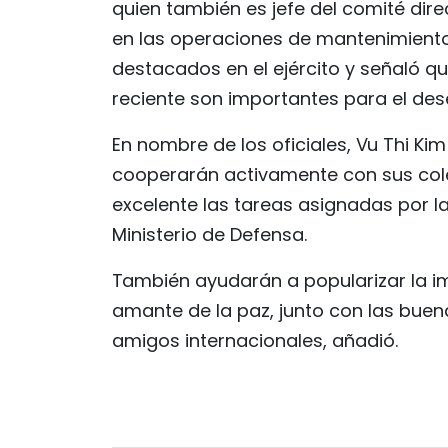
quien también es jefe del comité dire
en las operaciones de mantenimiento 
destacados en el ejército y señaló q
reciente son importantes para el de
En nombre de los oficiales, Vu Thi K
cooperarán activamente con sus col
excelente las tareas asignadas por la 
Ministerio de Defensa.
También ayudarán a popularizar la im
amante de la paz, junto con las buenas
amigos internacionales, añadió.