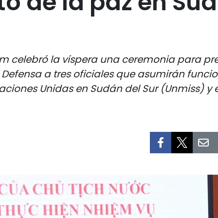
 de la paz en Sudá
am celebró la víspera una ceremonia para pre
de Defensa a tres oficiales que asumirán funci
aciones Unidas en Sudán del Sur (Unmiss) y e