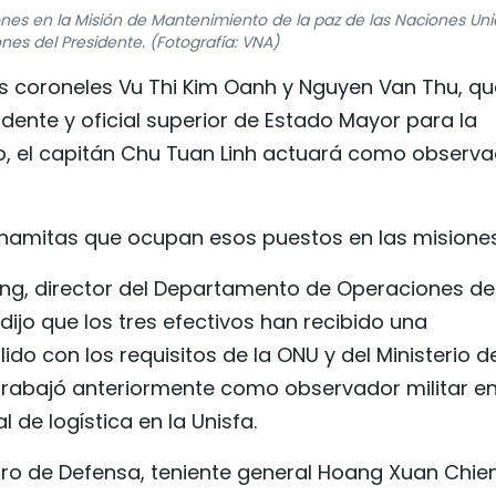
ones en la Misión de Mantenimiento de la paz de las Naciones Un
nes del Presidente. (Fotografía: VNA)
tes coroneles Vu Thi Kim Oanh y Nguyen Van Thu, qu
ente y oficial superior de Estado Mayor para la
to, el capitán Chu Tuan Linh actuará como observ
vietnamitas que ocupan esos puestos en las misiones
ang, director del Departamento de Operaciones de
ijo que los tres efectivos han recibido una
o con los requisitos de la ONU y del Ministerio d
 trabajó anteriormente como observador militar en
 de logística en la Unisfa.
nistro de Defensa, teniente general Hoang Xuan Chien