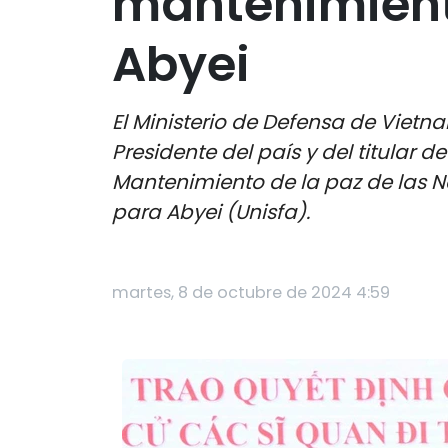
mantenimiento
Abyei
El Ministerio de Defensa de Vietn
Presidente del país y del titular 
Mantenimiento de la paz de las N
para Abyei (Unisfa).
martes, 8 de octubre de 2024 4:59