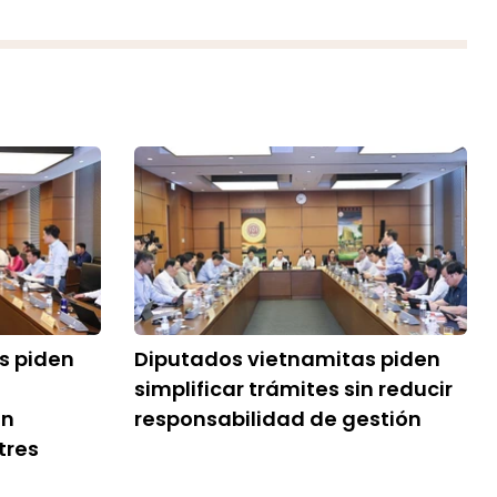
s piden
Diputados vietnamitas piden
simplificar trámites sin reducir
en
responsabilidad de gestión
tres