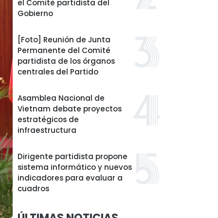
el Comité partidista del
Gobierno
[Foto] Reunión de Junta
Permanente del Comité
partidista de los órganos
centrales del Partido
Asamblea Nacional de
Vietnam debate proyectos
estratégicos de
infraestructura
Dirigente partidista propone
sistema informático y nuevos
indicadores para evaluar a
cuadros
ÚLTIMAS NOTICIAS