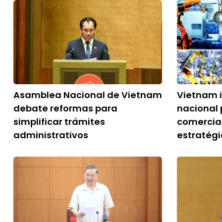
Asamblea Nacional de Vietnam
Vietnam 
debate reformas para
nacional 
simplificar trámites
comercial
administrativos
estratég