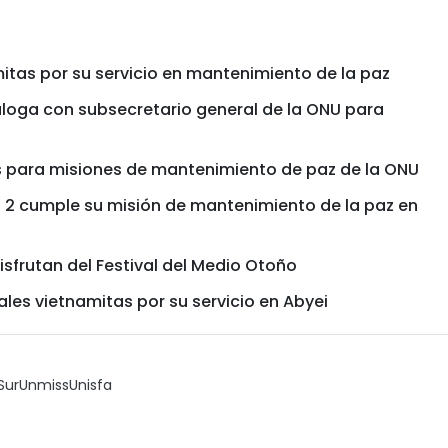
mitas por su servicio en mantenimiento de la paz
aloga con subsecretario general de la ONU para
os para misiones de mantenimiento de paz de la ONU
o 2 cumple su misión de mantenimiento de la paz en
isfrutan del Festival del Medio Otoño
les vietnamitas por su servicio en Abyei
Sur
Unmiss
Unisfa