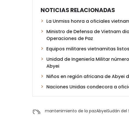
NOTICIAS RELACIONADAS
La Unmiss honra a oficiales vietna
Ministro de Defensa de Vietnam di
Operaciones de Paz
Equipos militares vietnamitas list
Unidad de Ingeniería Militar númer
Abyei
Niños en región africana de Abyei d
Naciones Unidas condecora a oficia
mantenimiento de la paz
Abyei
Sudán del 