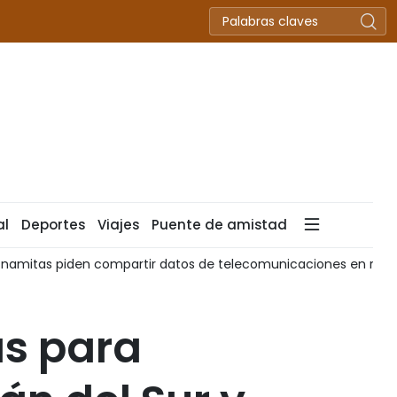
al
Deportes
Viajes
Puente de amistad
tnamitas piden compartir datos de telecomunicaciones en resp
ás para