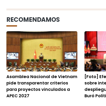
RECOMENDAMOS
Asamblea Nacional de Vietnam
[Foto] Ef
pide transparentar criterios
sobre inte
para proyectos vinculados a
despliegu
APEC 2027
Buró Polít