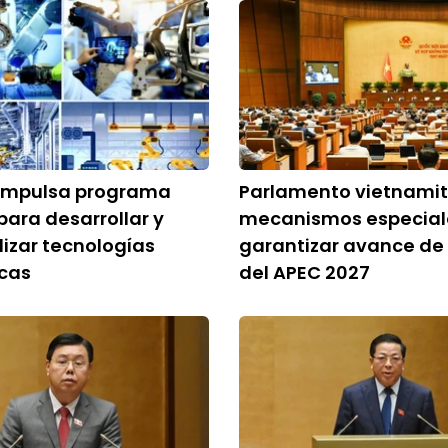
impulsa programa
Parlamento vietnami
para desarrollar y
mecanismos especial
izar tecnologías
garantizar avance de 
icas
del APEC 2027