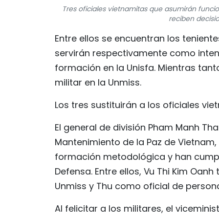
Tres oficiales vietnamitas que asumirán funci
reciben decisio
Entre ellos se encuentran los tenien
servirán respectivamente como intend
formación en la Unisfa. Mientras tan
militar en la Unmiss.
Los tres sustituirán a los oficiales 
El general de división Pham Manh Th
Mantenimiento de la Paz de Vietnam, d
formación metodológica y han cumplid
Defensa. Entre ellos, Vu Thi Kim Oanh
Unmiss y Thu como oficial de personal
Al felicitar a los militares, el vicemi