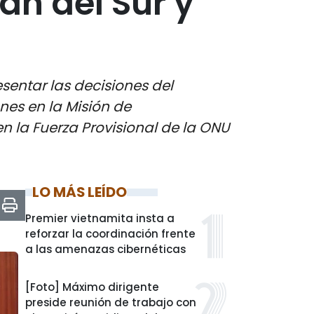
n del Sur y
sentar las decisiones del
ones en la Misión de
n la Fuerza Provisional de la ONU
LO MÁS LEÍDO
Premier vietnamita insta a
reforzar la coordinación frente
a las amenazas cibernéticas
[Foto] Máximo dirigente
preside reunión de trabajo con