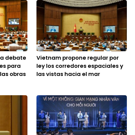
ta debate
Vietnam propone regular por
es para
ley los corredores espaciales y
las obras
las vistas hacia el mar