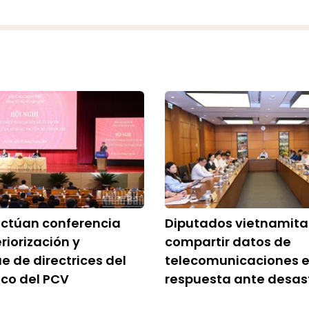
ectúan conferencia
Diputados vietnamita
riorización y
compartir datos de
e de directrices del
telecomunicaciones 
ico del PCV
respuesta ante desas