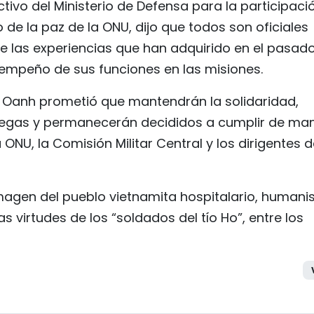
ctivo del Ministerio de Defensa para la participaci
de la paz de la ONU, dijo que todos son oficiales
ue las experiencias que han adquirido en el pasad
sempeño de sus funciones en las misiones.
im Oanh prometió que mantendrán la solidaridad,
egas y permanecerán decididos a cumplir de ma
ONU, la Comisión Militar Central y los dirigentes d
agen del pueblo vietnamita hospitalario, humanis
 virtudes de los “soldados del tío Ho”, entre los