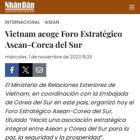
INTERNACIONAL
ASEAN
Vietnam acoge Foro Estratégico
Asean-Corea del Sur
INICIO
miércoles, 1 de noviembre de 2023 15:25
POLÍTICA
ECONOMÍA
El Ministerio de Relaciones Exteriores de
SOCIEDAD
Vietnam, en coordinación con la Embajada
de Corea del Sur en este país, organizó hoy el
SALUD - MEDIO AMBIENTE
Foro Estratégico Asean-Corea del Sur,
CULTURA - ENTRETENIMIENTO
titulado “Hacia una asociación estratégica
integral entre Asean y Corea del Sur para la
INTERNACIONAL
paz, la seguridad y la prosperidad”.