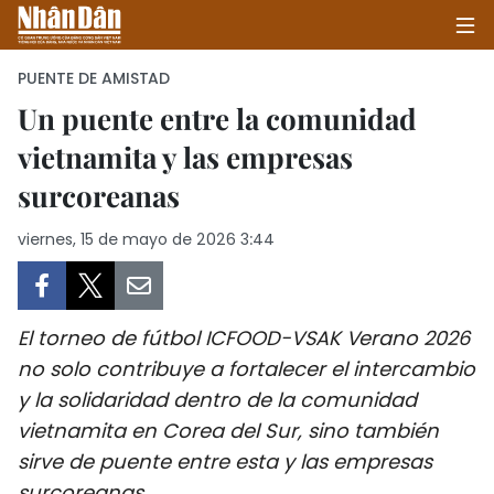
PUENTE DE AMISTAD
Un puente entre la comunidad
vietnamita y las empresas
INICIO
surcoreanas
POLÍTICA
viernes, 15 de mayo de 2026 3:44
ECONOMÍA
SOCIEDAD
El torneo de fútbol ICFOOD-VSAK Verano 2026
SALUD - MEDIO AMBIENTE
no solo contribuye a fortalecer el intercambio
y la solidaridad dentro de la comunidad
CULTURA - ENTRETENIMIENTO
vietnamita en Corea del Sur, sino también
sirve de puente entre esta y las empresas
INTERNACIONAL
surcoreanas.