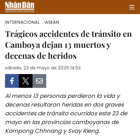
INTERNACIONAL
ASEAN
Trágicos accidentes de tránsito en
Camboya dejan 13 muertos y
INICIO
decenas de heridos
POLÍTICA
sábado, 23 de mayo de 2026 14:53
ECONOMÍA
SOCIEDAD
Al menos 13 personas perdieron la vida y
SALUD - MEDIO AMBIENTE
decenas resultaron heridas en dos graves
accidentes de tránsito ocurridos este 23 de
CULTURA - ENTRETENIMIENTO
mayo en las provincias camboyanas de
Kampong Chhnang y Svay Rieng.
INTERNACIONAL