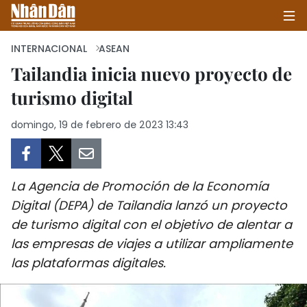
INTERNACIONAL
ASEAN
Tailandia inicia nuevo proyecto de
turismo digital
INICIO
domingo, 19 de febrero de 2023 13:43
POLÍTICA
ECONOMÍA
La Agencia de Promoción de la Economía
SOCIEDAD
Digital (DEPA) de Tailandia lanzó un proyecto
de turismo digital con el objetivo de alentar a
SALUD - MEDIO AMBIENTE
las empresas de viajes a utilizar ampliamente
CULTURA - ENTRETENIMIENTO
las plataformas digitales.
INTERNACIONAL