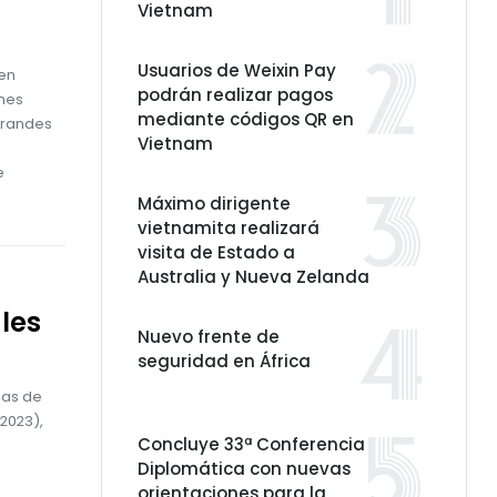
Vietnam
Usuarios de Weixin Pay
 en
podrán realizar pagos
ones
mediante códigos QR en
grandes
Vietnam
e
Máximo dirigente
vietnamita realizará
visita de Estado a
Australia y Nueva Zelanda
les
Nuevo frente de
seguridad en África
mas de
2023),
Concluye 33ª Conferencia
Diplomática con nuevas
orientaciones para la