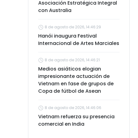
Asociación Estratégica Integral
con Australia
8 de agosto de 2026, 14:46:29
Hanói inaugura Festival
Internacional de Artes Marciales
8 de agosto de 2026, 14:46:21
Medios asiáticos elogian
impresionante actuación de
Vietnam en fase de grupos de
Copa de fútbol de Asean
8 de agosto de 2026, 14:46:06
Vietnam refuerza su presencia
comercial en India