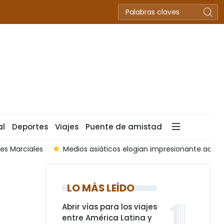
al
Deportes
Viajes
Puente de amistad
Marciales
Medios asiáticos elogian impresionante actuació
LO MÁS LEÍDO
Abrir vías para los viajes
entre América Latina y