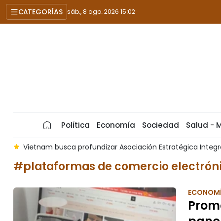
CATEGORÍAS
sáb., 8 ago. 2026 15:02
Política
Economía
Sociedad
Salud - 
Vietnam busca profundizar Asociación Estratégica Integral co
#plataformas de comercio electrón
ECONOM
Promo