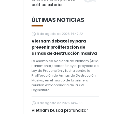
política exterior
ÚLTIMAS NOTICIAS
8 de agosto de 2026, 14:47:22
Vietnam debate ley para
prevenir proliferación de
armas de destrucción masiva
La Asamblea Nacional de Vietnam (ANV,
Parlamento) debatió hoy el proyecto de
Ley de Prevención y Lucha contra la
Proliferación de Armas de Destrucción
Masiva, en el marco de la primera
reunión extraordinaria de la XVI
Legislatura.
8 de agosto de 2026, 14:47:09
Vietnam busca profundizar