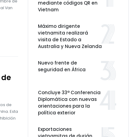
Cumbre de
mediante códigos QR en
Mai Van
Vietnam
Máximo dirigente
vietnamita realizará
visita de Estado a
Australia y Nueva Zelanda
Nuevo frente de
seguridad en África
 de
Concluye 33ª Conferencia
Diplomática con nuevas
tos de
orientaciones para la
hina. Esta
política exterior
hibición
Exportaciones
vietnamitas de durián