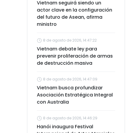
Vietnam seguirá siendo un
actor clave en la configuración
del futuro de Asean, afirma
ministro
8 de agosto de 2026, 14:47:22
Vietnam debate ley para
prevenir proliferación de armas
de destrucción masiva
8 de agosto de 2026, 14:47:09
Vietnam busca profundizar
Asociación Estratégica Integral
con Australia
8 de agosto de 2026, 14:46:29
Hanói inaugura Festival