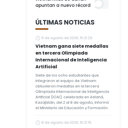
apuntan a nuevo récord
ÚLTIMAS NOTICIAS
8 de agosto de 2026, 15:31:29
Vietnam gana siete medallas
en tercera Olimpiada
Internacional de Inteligencia
Artificial
Siete de los ocho estudiantes que
integraron el equipo de Vietnam
obtuvieron medallas en la tercera
Olimpiada Internacional de Inteligencia
Artificial (IOAI), celebrada en Astaná,
Kazajistán, del 2 al 8 de agosto, informó
el Ministerio de Educación y Formación.
8 de agosto de 2026, 15:31:15