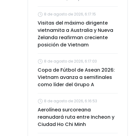
8 de agosto de 2026, 6:17:15
Visitas del máximo dirigente
vietnamita a Australia y Nueva
Zelanda reafirman creciente
posición de Vietnam
8 de agosto de 2026, 6:17:03
Copa de Fútbol de Asean 2026:
Vietnam avanza a semifinales
como líder del Grupo A
8 de agosto de 2026, 6:16:53
Aerolínea surcoreana
reanudará ruta entre Incheon y
Ciudad Ho Chi Minh