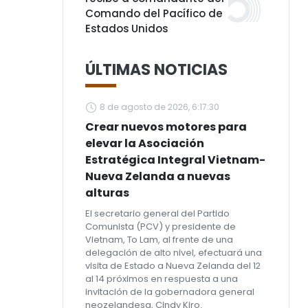
Comando del Pacífico de
Estados Unidos
ÚLTIMAS NOTICIAS
8 de agosto de 2026, 6:17:30
Crear nuevos motores para
elevar la Asociación
Estratégica Integral Vietnam-
Nueva Zelanda a nuevas
alturas
El secretario general del Partido
Comunista (PCV) y presidente de
Vietnam, To Lam, al frente de una
delegación de alto nivel, efectuará una
visita de Estado a Nueva Zelanda del 12
al 14 próximos en respuesta a una
invitación de la gobernadora general
neozelandesa, Cindy Kiro.