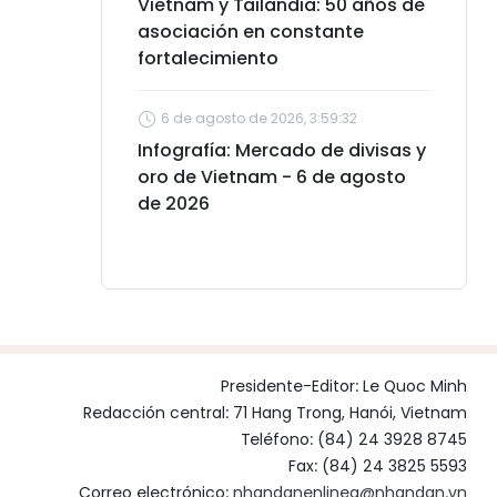
Vietnam y Tailandia: 50 años de
asociación en constante
fortalecimiento
6 de agosto de 2026, 3:59:32
Infografía: Mercado de divisas y
oro de Vietnam - 6 de agosto
de 2026
Presidente-Editor:
Le Quoc Minh
Redacción central: 71 Hang Trong, Hanói, Vietnam
Teléfono: (84) 24 3928 8745
Fax: (84) 24 3825 5593
Correo electrónico:
nhandanenlinea@nhandan.vn