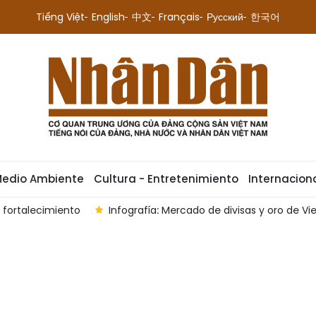
Tiếng Việt
English
中文
Français
Русский
한국어
Medio Ambiente
Cultura - Entretenimiento
Internacion
 fortalecimiento
Infografía: Mercado de divisas y oro de 