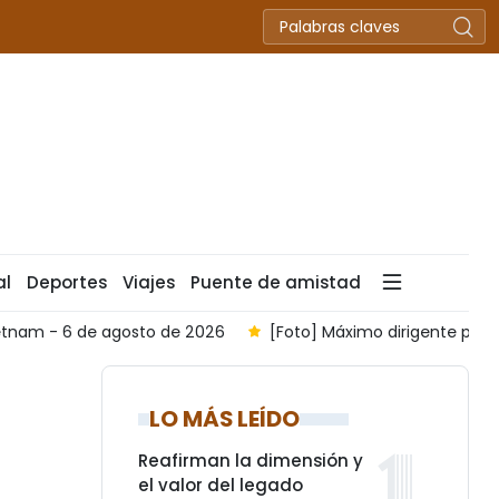
al
Deportes
Viajes
Puente de amistad
Vietnam - 6 de agosto de 2026
[Foto] Máximo dirigente presi
LO MÁS LEÍDO
Reafirman la dimensión y
el valor del legado