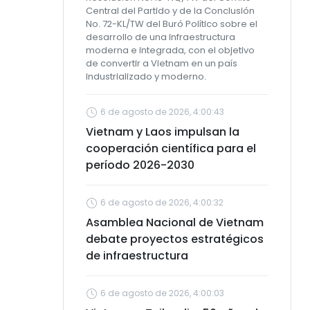
Central del Partido y de la Conclusión
No. 72-KL/TW del Buró Político sobre el
desarrollo de una infraestructura
moderna e integrada, con el objetivo
de convertir a Vietnam en un país
industrializado y moderno.
6 de agosto de 2026, 4:00:43
Vietnam y Laos impulsan la
cooperación científica para el
período 2026-2030
6 de agosto de 2026, 4:00:32
Asamblea Nacional de Vietnam
debate proyectos estratégicos
de infraestructura
6 de agosto de 2026, 4:00:03