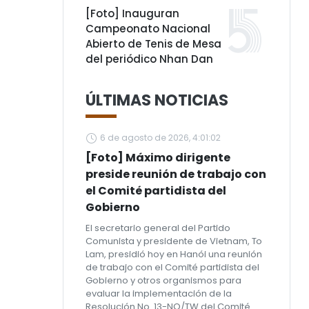
[Foto] Inauguran
Campeonato Nacional
Abierto de Tenis de Mesa
del periódico Nhan Dan
ÚLTIMAS NOTICIAS
6 de agosto de 2026, 4:01:02
[Foto] Máximo dirigente
preside reunión de trabajo con
el Comité partidista del
Gobierno
El secretario general del Partido
Comunista y presidente de Vietnam, To
Lam, presidió hoy en Hanói una reunión
de trabajo con el Comité partidista del
Gobierno y otros organismos para
evaluar la implementación de la
Resolución No. 13-NQ/TW del Comité