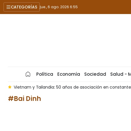
CATEGORÍAS
jue., 6 ago. 2026 6:55
Política
Economía
Sociedad
Salud - 
a
Vietnam y Tailandia: 50 años de asociación en constante
#Bai Dinh