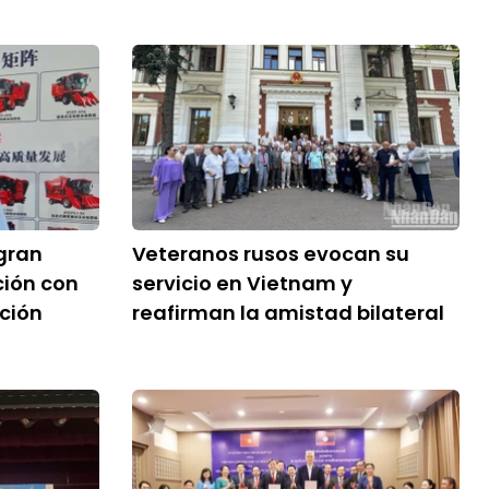
gran
Veteranos rusos evocan su
ción con
servicio en Vietnam y
ción
reafirman la amistad bilateral