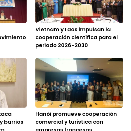
Vietnam y Laos impulsan la
ovimiento
cooperación científica para el
período 2026-2030
taca
Hanói promueve cooperación
 barrios
comercial y turística con
am
empresas francesas