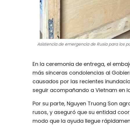
Asistencia de emergencia de Rusia para los po
En la ceremonia de entrega, el embaj
más sinceras condolencias al Gobiern
causados por las recientes inundaci
seguir acompañando a Vietnam en la 
Por su parte, Nguyen Truong Son agra
rusos, y aseguró que su entidad coor
modo que la ayuda llegue rápidament