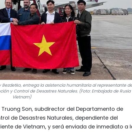
Bezdetko, entrega la asistencia humanitaria al representante de
ión y Control de Desastres Naturales. (Foto: Embajada de Rusia
Vietnam)
n Truong Son, subdirector del Departamento de
trol de Desastres Naturales, dependiente del
biente de Vietnam, y será enviada de inmediato a l