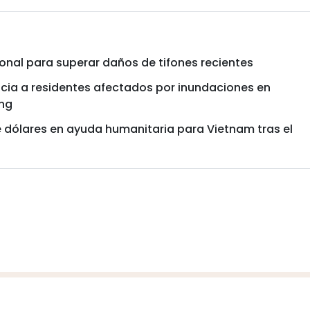
nal para superar daños de tifones recientes
ia a residentes afectados por inundaciones en
ang
de dólares en ayuda humanitaria para Vietnam tras el