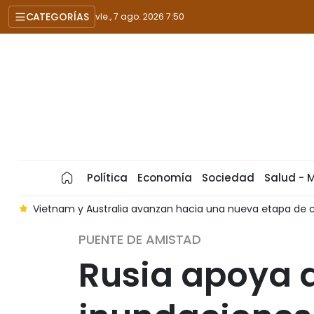
CATEGORÍAS
vie., 7 ago. 2026 7:50
Política
Economía
Sociedad
Salud - 
a
Vietnam y Australia avanzan hacia una nueva etapa de 
PUENTE DE AMISTAD
Rusia apoya a