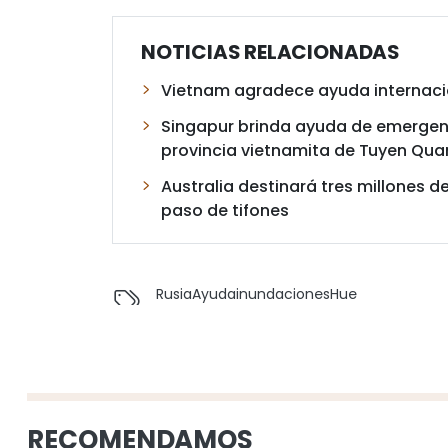
NOTICIAS RELACIONADAS
Vietnam agradece ayuda internacio
Singapur brinda ayuda de emergenc
provincia vietnamita de Tuyen Qu
Australia destinará tres millones 
paso de tifones
Rusia
Ayuda
inundaciones
Hue
RECOMENDAMOS