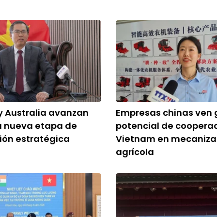
y Australia avanzan
Empresas chinas ven 
a nueva etapa de
potencial de coopera
ión estratégica
Vietnam en mecaniza
agrícola