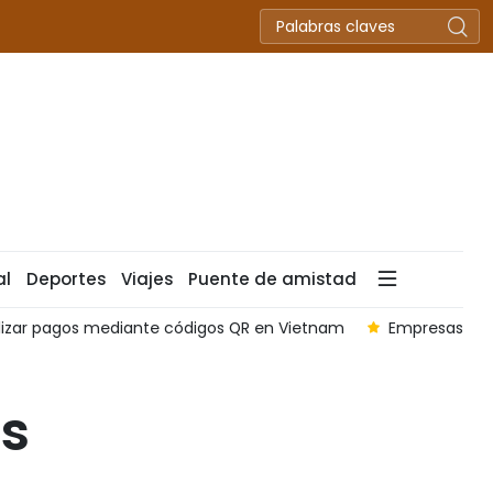
al
Deportes
Viajes
Puente de amistad
alizar pagos mediante códigos QR en Vietnam
Empresas chi
as