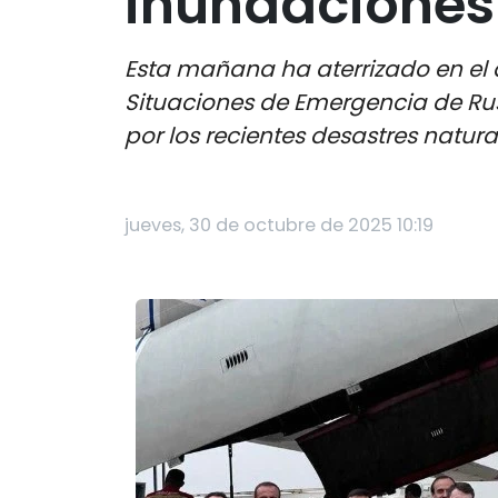
inundaciones
Esta mañana ha aterrizado en el a
Situaciones de Emergencia de Ru
por los recientes desastres natur
jueves, 30 de octubre de 2025 10:19