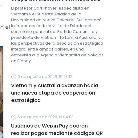
.
El profesor Carl Thayer, especialista en
Vietnam y el Sudeste Asiático de la
Universidad de Nueva Gales del Sur, destacó
la importancia de la visita de Estado del
n el
secretario general del Partido Comunista y
presidente de Vietnam, To Lam, a Australia, y
las perspectivas de la asociación estratégica
integral entre ambos países, en una
entrevista a la Agencia Vietnamita de Noticias
en Sídney.
6 de agosto de 2026, 15:23:12
Vietnam y Australia avanzan hacia
una nueva etapa de cooperación
estratégica
6 de agosto de 2026, 13:04:03
Usuarios de Weixin Pay podrán
realizar pagos mediante códigos QR