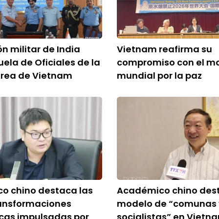
n militar de India
Vietnam reafirma su
uela de Oficiales de la
compromiso con el m
érea de Vietnam
mundial por la paz
o chino destaca las
Académico chino des
ransformaciones
modelo de “comunas y
cas impulsadas por
socialistas” en Vietn