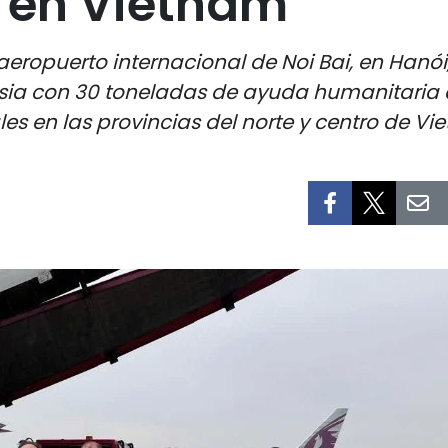
 en Vietnam
eropuerto internacional de Noi Bai, en Hanói,
sia con 30 toneladas de ayuda humanitaria 
ales en las provincias del norte y centro de V