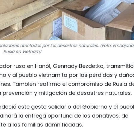
bladores afectados por los desastres naturales. (Foto: Embajada
Rusia en Vietnam)
ador ruso en Hanói, Gennady Bezdetko, transmitió
o y al pueblo vietnamita por las pérdidas y daño
ones. También reafirmó el compromiso de Rusia d
prevención y mitigación de desastres naturales.
deció este gesto solidario del Gobierno y el pueb
dinará la entrega oportuna de los donativos, de
e a las familias damnificadas.