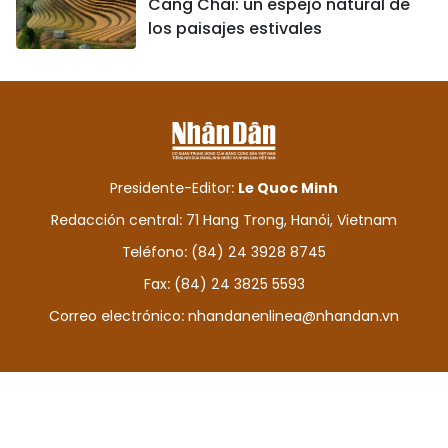
Cang Chai: un espejo natural de
los paisajes estivales
Presidente-Editor:
Le Quoc Minh
Redacción central: 71 Hang Trong, Hanói, Vietnam
Teléfono: (84) 24 3928 8745
Fax: (84) 24 3825 5593
Correo electrónico:
nhandanenlinea@nhandan.vn