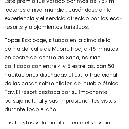
Este premio fue votado por más de 757 mil
FRANÇAIS
lectores a nivel mundial, basándose en la
experiencia y el servicio ofrecido por los eco-
РУССКИЙ
resorts y alojamientos turísticos.
Topas Ecolodge, situado en la cima de la
colina del valle de Muong Hoa, a 45 minutos
en coche del centro de Sapa, ha sido
calificado con entre 4 y 5 estrellas, con 50
habitaciones diseñadas al estilo tradicional
de las casas sobre pilotes del pueblo étnico
Tay. El resort destaca por su imponente
paisaje natural y sus impresionantes vistas
durante todo el año.
Los turistas valoran altamente el servicio