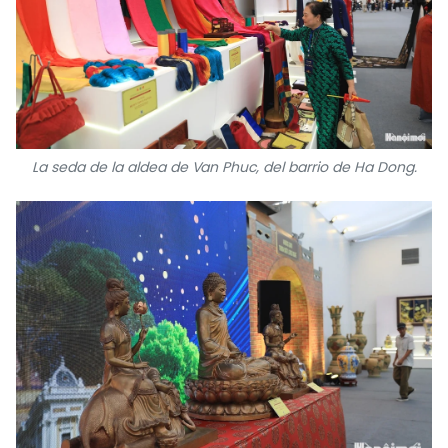
La seda de la aldea de Van Phuc, del barrio de Ha Dong.