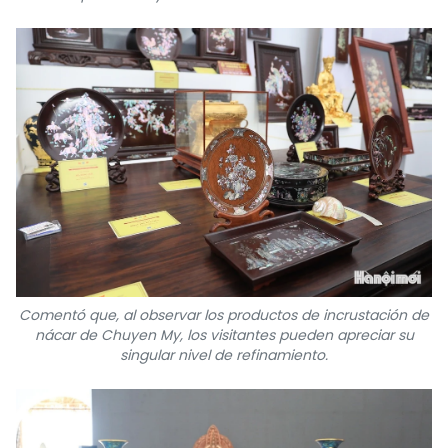
Comentó que, al observar los productos de incrustación de
nácar de Chuyen My, los visitantes pueden apreciar su
singular nivel de refinamiento.