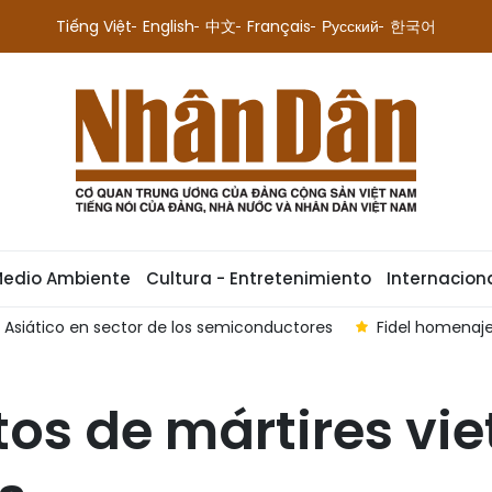
Tiếng Việt
English
中文
Français
Русский
한국어
Medio Ambiente
Cultura - Entretenimiento
Internacion
e Asiático en sector de los semiconductores
Fidel homenaje
tos de mártires vi