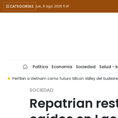
CATEGORÍAS
jue., 6 ago. 2026 11:41
Política
Economía
Sociedad
Salud - 
e
Perfilan a Vietnam como futuro Silicon Valley del Sudest
SOCIEDAD
Repatrian res