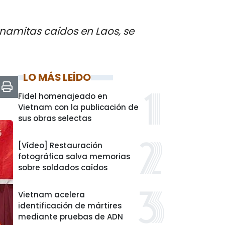
tnamitas caídos en Laos, se
LO MÁS LEÍDO
Fidel homenajeado en
Vietnam con la publicación de
sus obras selectas
[Vídeo] Restauración
fotográfica salva memorias
sobre soldados caídos
Vietnam acelera
identificación de mártires
mediante pruebas de ADN