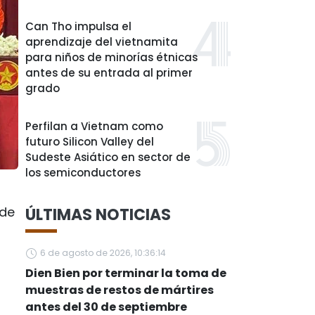
Can Tho impulsa el
aprendizaje del vietnamita
para niños de minorías étnicas
antes de su entrada al primer
grado
Perfilan a Vietnam como
futuro Silicon Valley del
Sudeste Asiático en sector de
los semiconductores
 de
ÚLTIMAS NOTICIAS
6 de agosto de 2026, 10:36:14
Dien Bien por terminar la toma de
muestras de restos de mártires
antes del 30 de septiembre