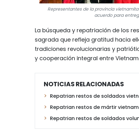
Representantes de la provincia vietnamit
acuerdo para entrega
La búsqueda y repatriación de los res
sagrada que refleja gratitud hacia el
tradiciones revolucionarias y patriót
y cooperación integral entre Vietnam 
NOTICIAS RELACIONADAS
Repatrian restos de soldados viet
Repatrian restos de mártir vietnam
Repatrian restos de soldados volu