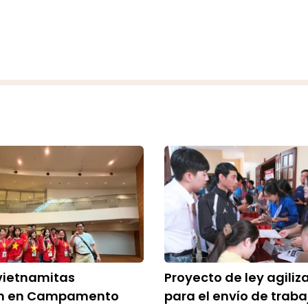
vietnamitas
Proyecto de ley agiliz
an en Campamento
para el envío de trab