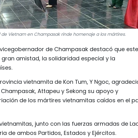
 de Vietnam en Champasak rinde homenaje a los mártires.
 el vicegobernador de Champasak destacó que est
gran amistad, la solidaridad especial y la
íses.
 provincia vietnamita de Kon Tum, Y Ngoc, agradeci
de Champasak, Attapeu y Sekong su apoyo y
iación de los mártires vietnamitas caídos en el pa
 vietnamitas, junto con las fuerzas armadas de Lao
ia de ambos Partidos, Estados y Ejércitos.