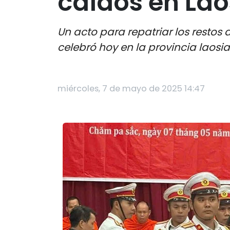
caídos en Lao
Un acto para repatriar los restos
celebró hoy en la provincia lao
miércoles, 7 de mayo de 2025 14:47