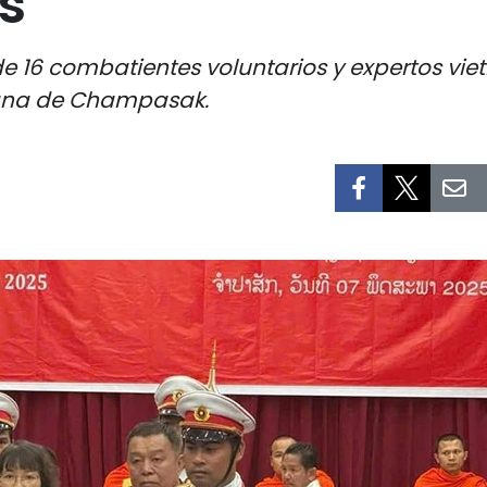
s
 de 16 combatientes voluntarios y expertos vie
siana de Champasak.