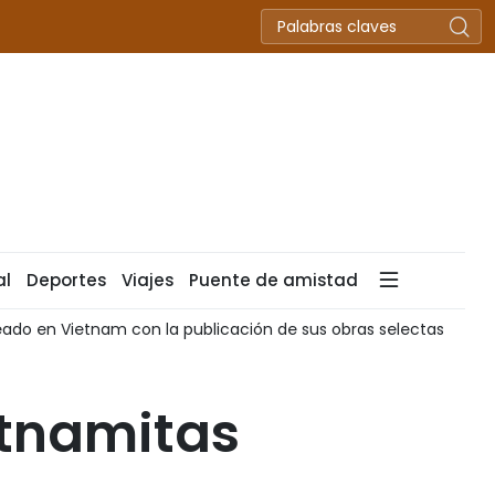
al
Deportes
Viajes
Puente de amistad
ado en Vietnam con la publicación de sus obras selectas
etnamitas