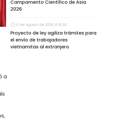
Campamento Científico de Asia
2026
5 de agosto de 2026, 8:15:30
Proyecto de ley agiliza trámites para
el envío de trabajadores
e
vietnamitas al extranjero
ó a
ís
s,