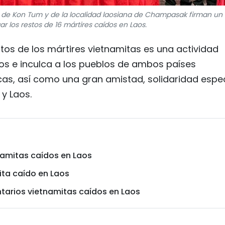
a de Kon Tum y de la localidad laosiana de Champasak firman un
r los restos de 16 mártires caídos en Laos.
tos de los mártires vietnamitas es una actividad
los e inculca a los pueblos de ambos países
icas, así como una gran amistad, solidaridad espec
y Laos.
namitas caídos en Laos
ita caído en Laos
ntarios vietnamitas caídos en Laos