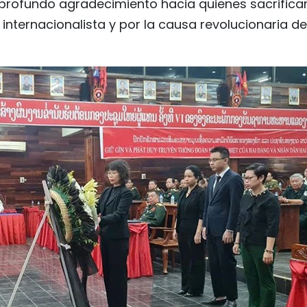
 profundo agradecimiento hacia quienes sacrifica
nternacionalista y por la causa revolucionaria de