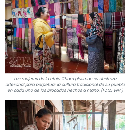
Las mujeres de la etnia Cham plasman su destreza
artesanal para perpetuar la cultura tradicional de su pueblo
en cada uno de los brocados hechos a mano. (Foto: VNA)