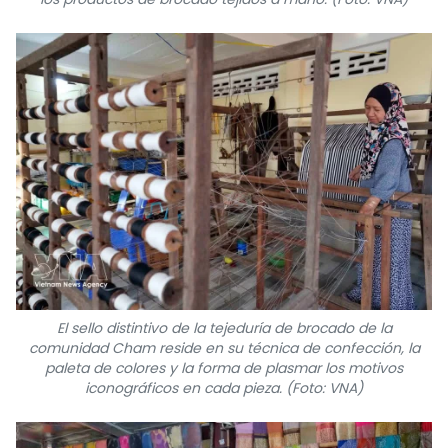
El sello distintivo de la tejeduría de brocado de la
comunidad Cham reside en su técnica de confección, la
paleta de colores y la forma de plasmar los motivos
iconográficos en cada pieza. (Foto: VNA)