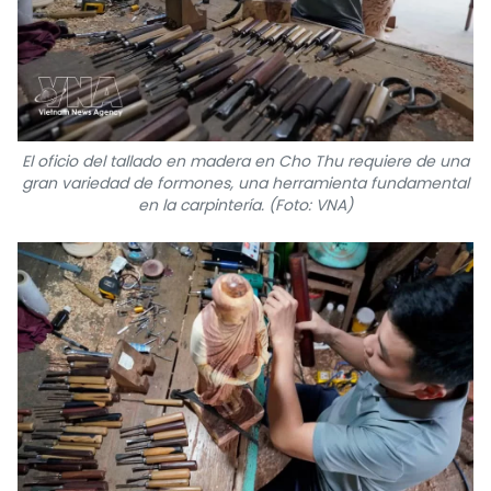
El oficio del tallado en madera en Cho Thu requiere de una
gran variedad de formones, una herramienta fundamental
en la carpintería. (Foto: VNA)