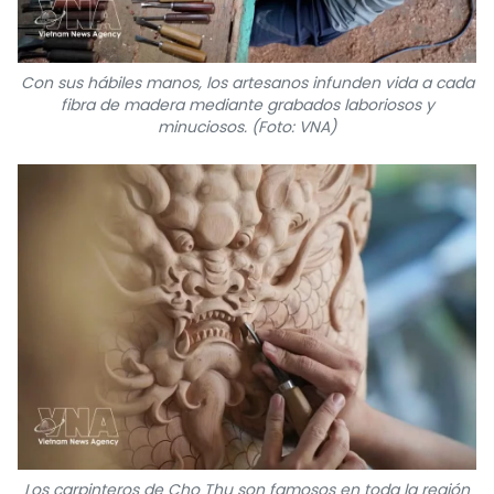
Con sus hábiles manos, los artesanos infunden vida a cada
fibra de madera mediante grabados laboriosos y
minuciosos. (Foto: VNA)
Los carpinteros de Cho Thu son famosos en toda la región