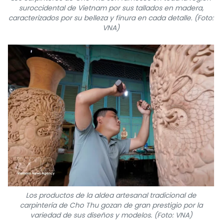
suroccidental de Vietnam por sus tallados en madera,
caracterizados por su belleza y finura en cada detalle. (Foto:
VNA)
Los productos de la aldea artesanal tradicional de
carpintería de Cho Thu gozan de gran prestigio por la
variedad de sus diseños y modelos. (Foto: VNA)