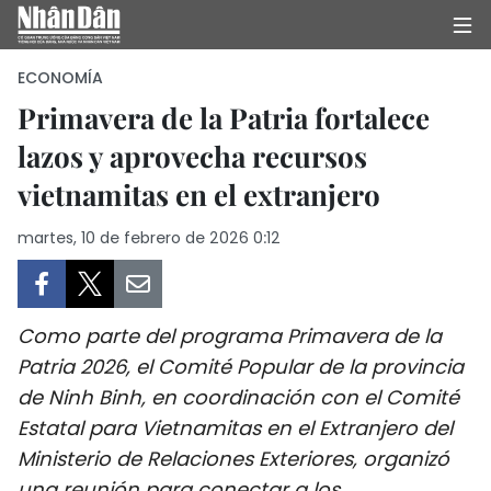
ECONOMÍA
Primavera de la Patria fortalece
lazos y aprovecha recursos
INICIO
vietnamitas en el extranjero
POLÍTICA
martes, 10 de febrero de 2026 0:12
ECONOMÍA
SOCIEDAD
Como parte del programa Primavera de la
SALUD - MEDIO AMBIENTE
Patria 2026, el Comité Popular de la provincia
de Ninh Binh, en coordinación con el Comité
CULTURA - ENTRETENIMIENTO
Estatal para Vietnamitas en el Extranjero del
Ministerio de Relaciones Exteriores, organizó
INTERNACIONAL
una reunión para conectar a los