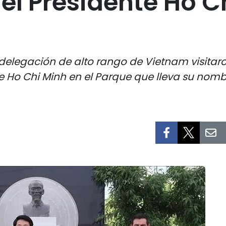
l Presidente Ho C
delegación de alto rango de Vietnam visitaro
 Ho Chi Minh en el Parque que lleva su nomb