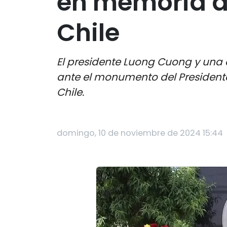
en memoria de
Chile
El presidente Luong Cuong y una 
ante el monumento del Presidente
Chile.
domingo, 10 de noviembre de 2024 15:44