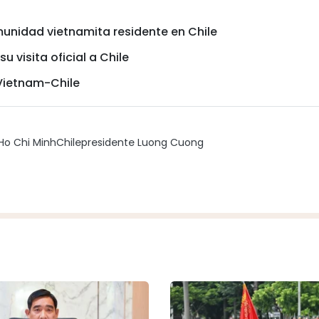
munidad vietnamita residente en Chile
u visita oficial a Chile
 Vietnam-Chile
Ho Chi Minh
Chile
presidente Luong Cuong