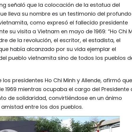
ng señaló que la colocación de la estatua del
que lleva su nombre es un testimonio del profundo
r vietnamita, como expresó el fallecido presidente
nte su visita a Vietnam en mayo de 1969: “Ho Chi 
re de la revolución, el escritor, el estadista, el
que había alcanzado por su vida ejemplar el
del pueblo vietnamita sino de todos los pueblos d
 los presidentes Ho Chi Minh y Allende, afirmó que
de 1969 mientras ocupaba el cargo del Presidente 
to de solidaridad, convirtiéndose en un ánimo
a amistad entre los dos pueblos.