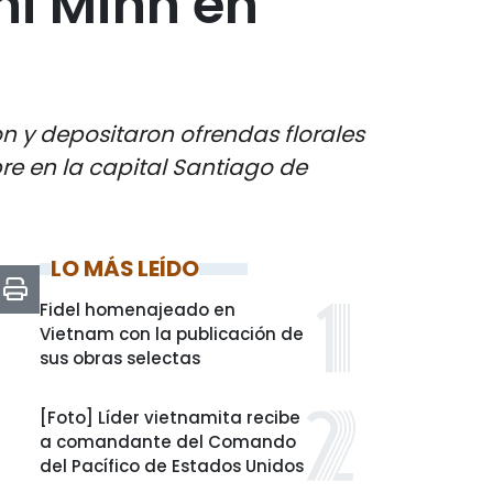
hi Minh en
n y depositaron ofrendas florales
re en la capital Santiago de
LO MÁS LEÍDO
Fidel homenajeado en
Vietnam con la publicación de
sus obras selectas
[Foto] Líder vietnamita recibe
a comandante del Comando
del Pacífico de Estados Unidos