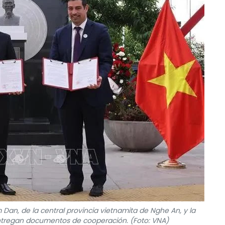
 Dan, de la central provincia vietnamita de Nghe An, y la
tregan documentos de cooperación. (Foto: VNA)