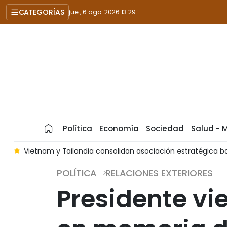
CATEGORÍAS
jue., 6 ago. 2026 13:29
Política
Economía
Sociedad
Salud - 
es
Vietnam y Tailandia consolidan asociación estratégica 
POLÍTICA
RELACIONES EXTERIORES
Presidente vi