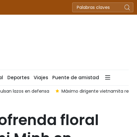
al
Deportes
Viajes
Puente de amistad
ulsan lazos en defensa
Máximo dirigente vietnamita realiza
ofrenda floral