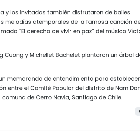
ta y los invitados también disfrutaron de bailes
 las melodías atemporales de la famosa canción d
amada “El derecho de vivir en paz” del músico Víct
ng Cuong y Michellet Bachelet plantaron un árbol d
 un memorando de entendimiento para establecer
n entre el Comité Popular del distrito de Nam Dan
a comuna de Cerro Navia, Santiago de Chile.