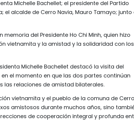
nta Michelle Bachellet; el presidente del Partido
; el alcalde de Cerro Navia, Mauro Tamayo; junto
n memoria del Presidente Ho Chi Minh, quien hizo
n vietnamita y la amistad y la solidaridad con los
esidenta Michelle Bachellet destacó la visita del
r en el momento en que las dos partes continúan
las relaciones de amistad bilaterales.
ción vietnamita y el pueblo de la comuna de Cerr
nexos amistosos durante muchos años, sino tambi
recciones de cooperación integral y profunda ent