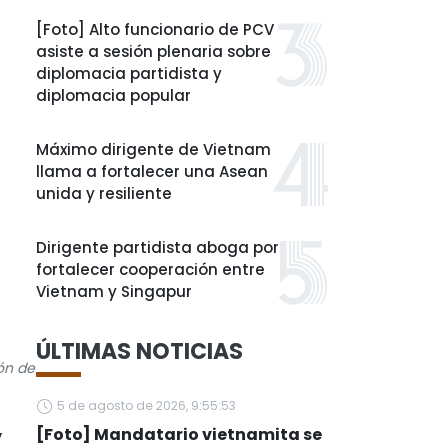
[Foto] Alto funcionario de PCV
asiste a sesión plenaria sobre
diplomacia partidista y
diplomacia popular
Máximo dirigente de Vietnam
llama a fortalecer una Asean
unida y resiliente
Dirigente partidista aboga por
fortalecer cooperación entre
Vietnam y Singapur
ÚLTIMAS NOTICIAS
ón de
5 de agosto de 2026, 9:55:53
,
[Foto] Mandatario vietnamita se