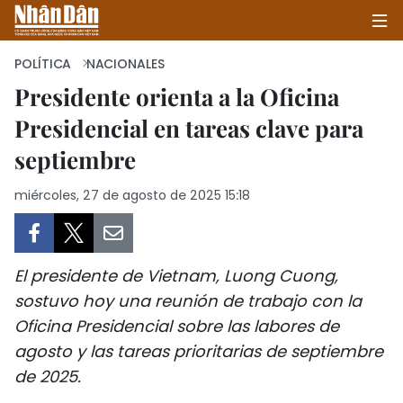
POLÍTICA
NACIONALES
Presidente orienta a la Oficina
Presidencial en tareas clave para
INICIO
septiembre
POLÍTICA
miércoles, 27 de agosto de 2025 15:18
ECONOMÍA
SOCIEDAD
El presidente de Vietnam, Luong Cuong,
SALUD - MEDIO AMBIENTE
sostuvo hoy una reunión de trabajo con la
Oficina Presidencial sobre las labores de
CULTURA - ENTRETENIMIENTO
agosto y las tareas prioritarias de septiembre
de 2025.
INTERNACIONAL