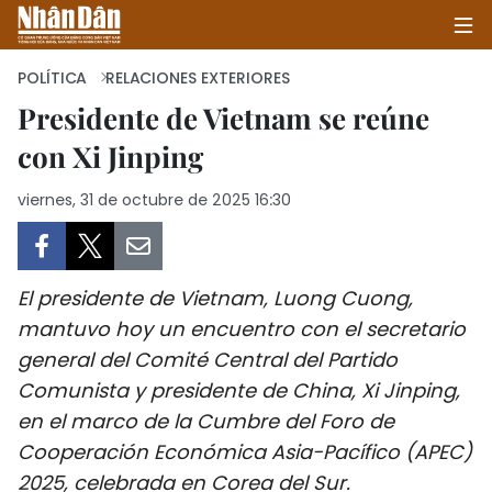
POLÍTICA
RELACIONES EXTERIORES
Presidente de Vietnam se reúne
con Xi Jinping
INICIO
viernes, 31 de octubre de 2025 16:30
POLÍTICA
ECONOMÍA
El presidente de Vietnam, Luong Cuong,
SOCIEDAD
mantuvo hoy un encuentro con el secretario
general del Comité Central del Partido
SALUD - MEDIO AMBIENTE
Comunista y presidente de China, Xi Jinping,
CULTURA - ENTRETENIMIENTO
en el marco de la Cumbre del Foro de
Cooperación Económica Asia-Pacífico (APEC)
INTERNACIONAL
2025, celebrada en Corea del Sur.