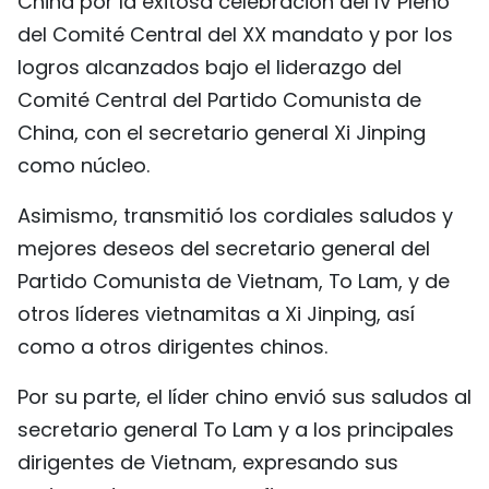
China por la exitosa celebración del IV Pleno
FRANÇAIS
del Comité Central del XX mandato y por los
logros alcanzados bajo el liderazgo del
РУССКИЙ
Comité Central del Partido Comunista de
China, con el secretario general Xi Jinping
como núcleo.
Asimismo, transmitió los cordiales saludos y
mejores deseos del secretario general del
Partido Comunista de Vietnam, To Lam, y de
otros líderes vietnamitas a Xi Jinping, así
como a otros dirigentes chinos.
Por su parte, el líder chino envió sus saludos al
secretario general To Lam y a los principales
dirigentes de Vietnam, expresando sus