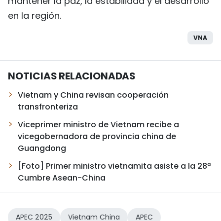
mantener la paz, la estabilidad y el desarrollo
en la región.
VNA
NOTICIAS RELACIONADAS
Vietnam y China revisan cooperación
transfronteriza
Viceprimer ministro de Vietnam recibe a
vicegobernadora de provincia china de
Guangdong
[Foto] Primer ministro vietnamita asiste a la 28ª
Cumbre Asean-China
APEC 2025
Vietnam China
APEC