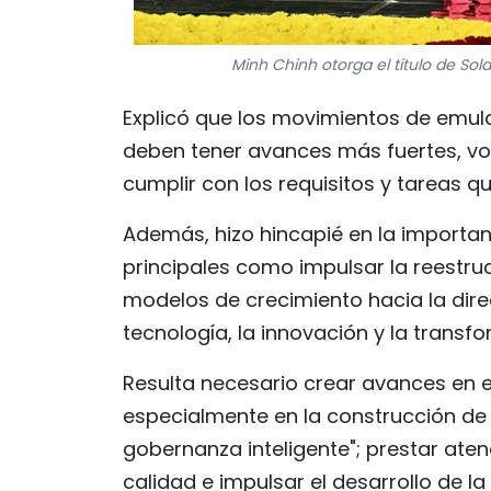
Minh Chinh otorga el título de So
Explicó que los movimientos de emula
deben tener avances más fuertes, vol
cumplir con los requisitos y tareas q
Además, hizo hincapié en la importan
principales como impulsar la reestr
modelos de crecimiento hacia la direcc
tecnología, la innovación y la transfo
Resulta necesario crear avances en e
especialmente en la construcción de "i
gobernanza inteligente"; prestar ate
calidad e impulsar el desarrollo de l