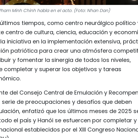
, Pham Minh Chinh habla en el acto. (Foto: Nhan Dan)
 últimos tiempos, como centro neurálgico político 
te centro de cultura, ciencia, educación y econom
la iniciativa en la implementación extensiva, prác
ión patriótica para crear una atmósfera competit
buir y fomentar la sinergia de todos los niveles,
e completar y superar los objetivos y tareas
onómico.
ente del Consejo Central de Emulación y Recompe
a serie de preocupaciones y desafíos que deben
lación, enfatizó que los últimos meses de 2025 s
todo el país y Hanói se esfuercen por completar y
nacional establecidos por el XIII Congreso Naciona