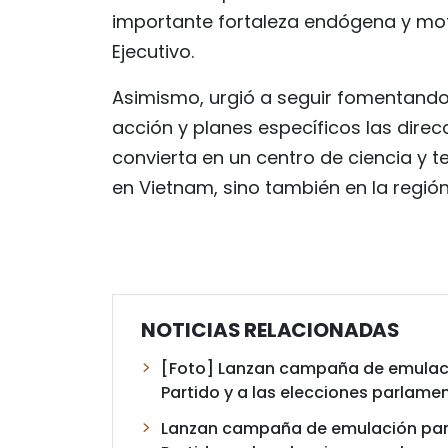
importante fortaleza endógena y motor 
Ejecutivo.
Asimismo, urgió a seguir fomentando
acción y planes específicos las direcc
convierta en un centro de ciencia y t
en Vietnam, sino también en la regió
NOTICIAS RELACIONADAS
[Foto] Lanzan campaña de emulació
Partido y a las elecciones parlame
Lanzan campaña de emulación para 