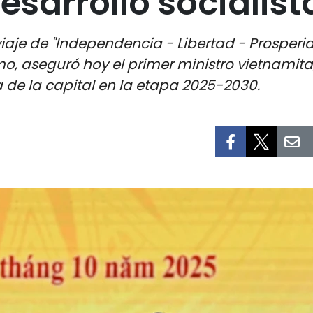
sarrollo socialista
iaje de "Independencia - Libertad - Prosperid
smo, aseguró hoy el primer ministro vietnamit
 de la capital en la etapa 2025-2030.