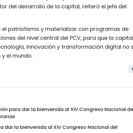
del desarrollo de la capital, reiteró el jefe del
 el patriotismo y materializar con programas de
iones del nivel central del PCV, para que la capita
ecnología, innovación y transformación digital no 
n y el mundo.
n para dar la bienvenida al XIV Congreso Nacional de
ntarias
dar la bienvenida al XIV Congreso Nacional del