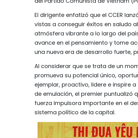
del Partido Comunista de Vietnam (P
El dirigente enfatizó que el CCER l
vistas a conseguir éxitos en saludo 
atmósfera vibrante a lo largo del país
avance en el pensamiento y tome acci
una nueva era de desarrollo fuerte, p
Al considerar que se trata de un mom
promueva su potencial único, oportu
ejemplar, proactivo, lidere e inspire 
de emulación, el premier puntualizó
fuerza impulsora importante en el de
sistema político de la capital.