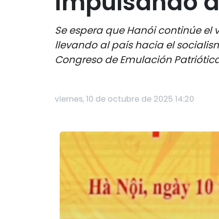
impulsando de
Se espera que Hanói continúe el v
llevando al país hacia el sociali
Congreso de Emulación Patriótica
viernes, 10 de octubre de 2025 14:20