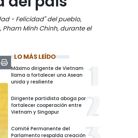
 del país
ad - Felicidad" del pueblo,
a, Pham Minh Chinh, durante el
LO MÁS LEÍDO
Máximo dirigente de Vietnam
llama a fortalecer una Asean
unida y resiliente
Dirigente partidista aboga por
fortalecer cooperación entre
Vietnam y Singapur
Comité Permanente del
Parlamento respalda creación