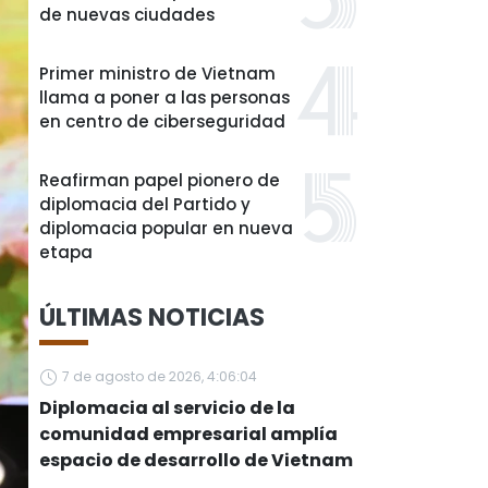
de nuevas ciudades
Primer ministro de Vietnam
llama a poner a las personas
en centro de ciberseguridad
Reafirman papel pionero de
diplomacia del Partido y
diplomacia popular en nueva
etapa
ÚLTIMAS NOTICIAS
7 de agosto de 2026, 4:06:04
Diplomacia al servicio de la
comunidad empresarial amplía
espacio de desarrollo de Vietnam