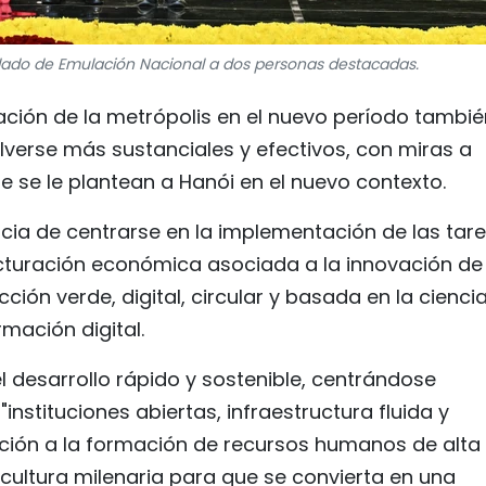
ldado de Emulación Nacional a dos personas destacadas.
ción de la metrópolis en el nuevo período tambié
verse más sustanciales y efectivos, con miras a
ue se le plantean a Hanói en el nuevo contexto.
cia de centrarse en la implementación de las tar
ucturación económica asociada a la innovación de
ión verde, digital, circular y basada en la ciencia
rmación digital.
l desarrollo rápido y sostenible, centrándose
nstituciones abiertas, infraestructura fluida y
nción a la formación de recursos humanos de alta
a cultura milenaria para que se convierta en una