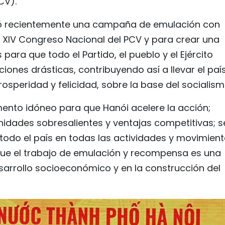
CV).
anzó recientemente una campaña de emulación con
al XIV Congreso Nacional del PCV y para crear una
 para que todo el Partido, el pueblo y el Ejército
ones drásticas, contribuyendo así a llevar el paí
rosperidad y felicidad, sobre la base del socialism
ento idóneo para que Hanói acelere la acción;
nidades sobresalientes y ventajas competitivas; 
a todo el país en todas las actividades y movimien
 que el trabajo de emulación y recompensa es una
sarrollo socioeconómico y en la construcción del