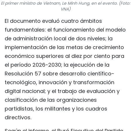
El primer ministro de Vietnam, Le Minh Hung, en el evento. (Foto:
FRANÇAIS
VNA)
El documento evaluó cuatro ámbitos
РУССКИЙ
fundamentales: el funcionamiento del modelo
de administración local de dos niveles; la
implementación de las metas de crecimiento
económico superiores al diez por ciento para
el período 2026-2030; la ejecución de la
Resolución 57 sobre desarrollo científico-
tecnológico, innovación y transformación
digital nacional; y el trabajo de evaluación y
clasificación de las organizaciones
partidistas, los militantes y los cuadros
directivos.
Según el informe, el Buró Ejecutivo del Partido