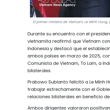
El primer ministro de Vietnam, Le Minh Hung, 
Durante su encuentro con el presiden
vietnamita reafirmó que Vietnam con
Indonesia y destacó que el establecim
ambos países en marzo de 2025, con m
Comunista de Vietnam, To Lam, a Indo
bilaterales.
Prabowo Subianto felicitó a Le Minh 
trabajar estrechamente con el Gobier
relaciones bilaterales en beneficio 
Ambos dirigentes valoraron positiva