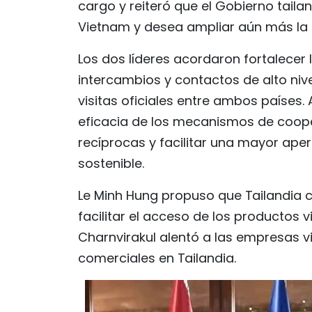
cargo y reiteró que el Gobierno tail
Vietnam y desea ampliar aún más la 
Los dos líderes acordaron fortalecer 
intercambios y contactos de alto ni
visitas oficiales entre ambos países.
eficacia de los mecanismos de cooper
recíprocas y facilitar una mayor ape
sostenible.
Le Minh Hung propuso que Tailandia c
facilitar el acceso de los productos 
Charnvirakul alentó a las empresas v
comerciales en Tailandia.