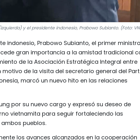
(izquierda) y el presidente indonesio, Prabowo Subianto. (Foto: V
te indonesio, Prabowo Subianto, el primer ministr
cede gran importancia a la amistad tradicional c
iento de la Asociación Estratégica Integral entre
otivo de la visita del secretario general del Part
nesia, marcó un nuevo hito en las relaciones
Hung por su nuevo cargo y expresó su deseo de
no vietnamita para seguir fortaleciendo las
de ambos pueblos.
mente los avances alcanzados en la cooperación