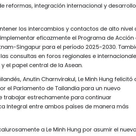
reformas, integración internacional y desarrollo
tener los intercambios y contactos de alto nivel 
 implementar eficazmente el Programa de Acción
Vietnam-Singapur para el período 2025-2030. Tamb
las consultas en foros regionales e internacionale
y el papel central de la Asean.
ilandés, Anutin Charnvirakul, Le Minh Hung felicitó 
or el Parlamento de Tailandia para un nuevo
e trabajar estrechamente para continuar
gica Integral entre ambos países de manera más
tó calurosamente a Le Minh Hung por asumir el nuev