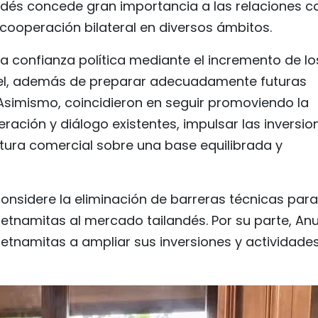
andés concede gran importancia a las relaciones c
cooperación bilateral en diversos ámbitos.
la confianza política mediante el incremento de lo
vel, además de preparar adecuadamente futuras
 Asimismo, coincidieron en seguir promoviendo la
ación y diálogo existentes, impulsar las inversio
rtura comercial sobre una base equilibrada y
onsidere la eliminación de barreras técnicas para
vietnamitas al mercado tailandés. Por su parte, Anu
ietnamitas a ampliar sus inversiones y actividade