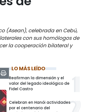
res de
ico (Asean), celebrada en Cebú,
bilaterales con sus homólogos de
cer la cooperación bilateral y
LO MÁS LEÍDO
Reafirman la dimensión y el
valor del legado ideológico de
Fidel Castro
Celebran en Hanói actividades
por el centenario del