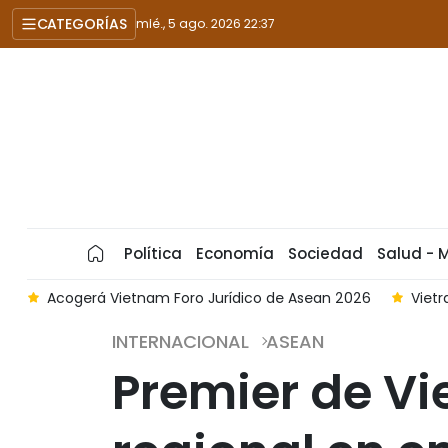
CATEGORÍAS
mié., 5 ago. 2026 22:37
Política
Economía
Sociedad
Salud - 
d
Acogerá Vietnam Foro Jurídico de Asean 2026
Viet
INTERNACIONAL
ASEAN
Premier de V