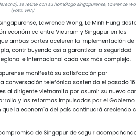
 (derecha), se reúne con su homólogo singapurense, Lawrence Wo
(Foto: VNA)
 singapurense, Lawrence Wong, Le Minh Hung dest
ción económica entre Vietnam y Singapur en los
 que ambas partes aceleren la implementación de
pia, contribuyendo así a garantizar la seguridad
regional e internacional cada vez más complejo.
gapurense manifestó su satisfacción por
la conversación telefónica sostenida el pasado 16
ones al dirigente vietnamita por asumir su nuevo ca
arrollo y las reformas impulsadas por el Gobierno
n que la economía del país continuará creciendo 
compromiso de Singapur de seguir acompañando