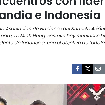
ncuentros con líde
landia e Indonesia
la Asociación de Naciones del Sudeste Asiát
Vietnam, Le Minh Hung, sostuvo hoy reuniones 
idente de Indonesia, con el objetivo de fortale