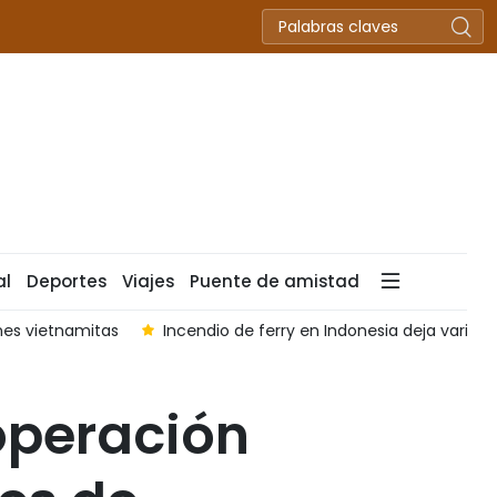
al
Deportes
Viajes
Puente de amistad
mes vietnamitas
Incendio de ferry en Indonesia deja vario
operación