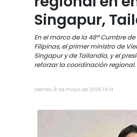
regional en e
Singapur, Tai
En el marco de la 48ª Cumbre de 
Filipinas, el primer ministro de 
Singapur y de Tailandia, y el pres
reforzar la coordinación regional.
viernes, 8 de mayo de 2026 14:14