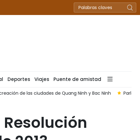
al
Deportes
Viajes
Puente de amistad
 de las ciudades de Quang Ninh y Bac Ninh
Parlamento vie
 Resolución