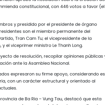
mienda constitucional, con 446 votos a favor (el
mbros y presidido por el presidente de órgano
epresidentes son el miembro permanente del
artido, Tran Cam Tu; el vicepresidente de la
y el viceprimer ministro Le Thanh Long.
oyecto de resolución, recopilar opiniones públicas 
tación ante la Asamblea Nacional.
ados expresaron su firme apoyo, considerando es
a, con un carácter estructural y orientado al
actuales.
rovincia de Ba Ria – Vung Tau, destacó que esta