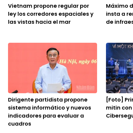
Vietnam propone regular por
Máximo d
ley los corredores espaciales y
insta a r
las vistas hacia el mar
de infrae
Dirigente partidista propone
[Foto] Pri
sistema informático y nuevos
mitin con
indicadores para evaluar a
Ciberseg
cuadros