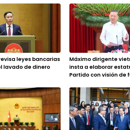
evisa leyes bancarias
Máximo dirigente vie
el lavado de dinero
insta a elaborar estat
Partido con visión de 