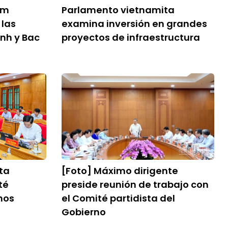
am
Parlamento vietnamita
 las
examina inversión en grandes
nh y Bac
proyectos de infraestructura
ta
[Foto] Máximo dirigente
té
preside reunión de trabajo con
nos
el Comité partidista del
Gobierno