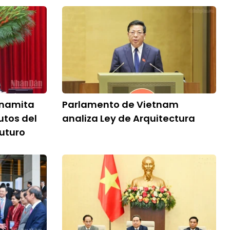
tnamita
Parlamento de Vietnam
utos del
analiza Ley de Arquitectura
futuro