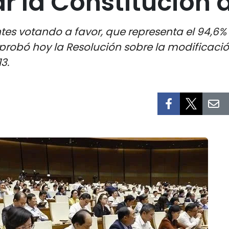
r la Constitución 
es votando a favor, que representa el 94,6% 
aprobó hoy la Resolución sobre la modificac
3.