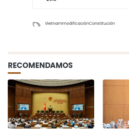
Vietnam
modificación
Constitución
RECOMENDAMOS