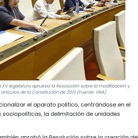
XV legislatura aprueba la Resolución sobre la modificación y
rtículos de la Constitución de 2013 (Fuente: VNA)
onalizar el aparato político, centrándose en el
s sociopolíticas, la delimitación de unidades
ambién aprobó la Resolución sobre la creación de