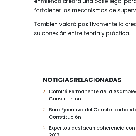
enmienda creará una base legal para 
fortalecer los mecanismos de supervi
También valoró positivamente la cre
su conexión entre teoría y práctica.
NOTICIAS RELACIONADAS
Comité Permanente de la Asamblea
Constitución
Buró Ejecutivo del Comité partidis
Constitución
Expertos destacan coherencia con l
2013