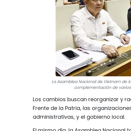
La Asamblea Nacional de Vietnam de la 
complementación de varios a
Los cambios buscan reorganizar y raci
Frente de la Patria, las organizacione
administrativas, y el gobierno local.
El mismo día, la Asamblea Nacional t