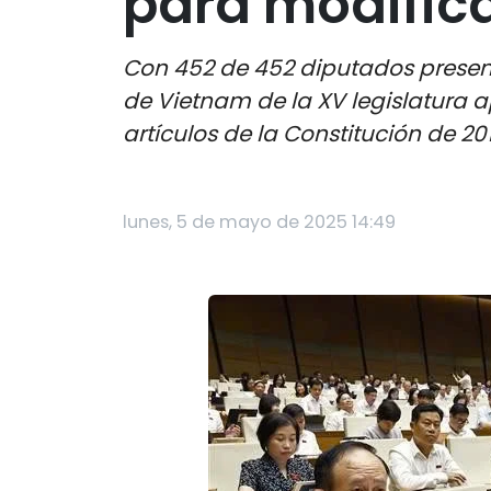
para modifica
Con 452 de 452 diputados present
de Vietnam de la XV legislatura 
artículos de la Constitución de 201
lunes, 5 de mayo de 2025 14:49