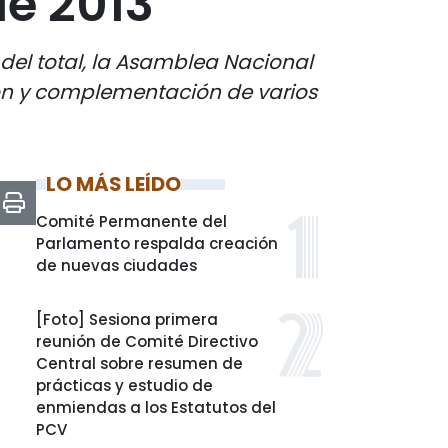
de 2013
del total, la Asamblea Nacional
ión y complementación de varios
LO MÁS LEÍDO
Comité Permanente del
Parlamento respalda creación
de nuevas ciudades
[Foto] Sesiona primera
reunión de Comité Directivo
Central sobre resumen de
prácticas y estudio de
enmiendas a los Estatutos del
PCV