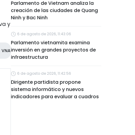
Parlamento de Vietnam analiza la
creación de las ciudades de Quang
Ninh y Bac Ninh
va y
6 de agosto de 2026, 11:43:06
Parlamento vietnamita examina
inversión en grandes proyectos de
VNA
infraestructura
6 de agosto de 2026, 11:42:56
Dirigente partidista propone
sistema informático y nuevos
indicadores para evaluar a cuadros