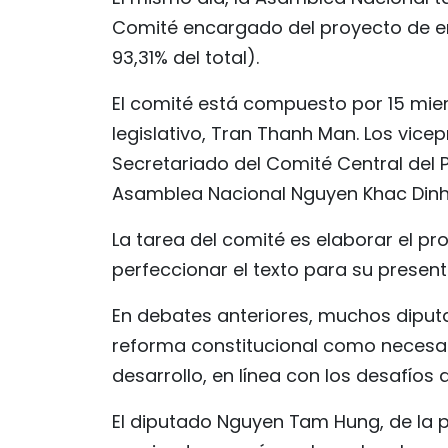
Comité encargado del proyecto de en
93,31% del total).
El comité está compuesto por 15 mie
legislativo, Tran Thanh Man. Los vic
Secretariado del Comité Central del P
Asamblea Nacional Nguyen Khac Dinh, 
La tarea del comité es elaborar el pr
perfeccionar el texto para su presen
En debates anteriores, muchos diput
reforma constitucional como necesari
desarrollo, en línea con los desafíos 
El diputado Nguyen Tam Hung, de la p