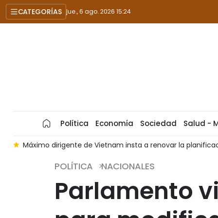
CATEGORÍAS
jue., 6 ago. 2026 15:24
Política
Economía
Sociedad
Salud - 
áximo dirigente de Vietnam insta a renovar la planificación de 
POLÍTICA
NACIONALES
Parlamento v