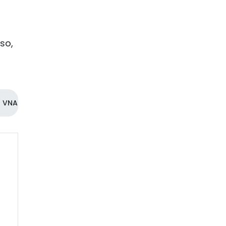
so,
VNA