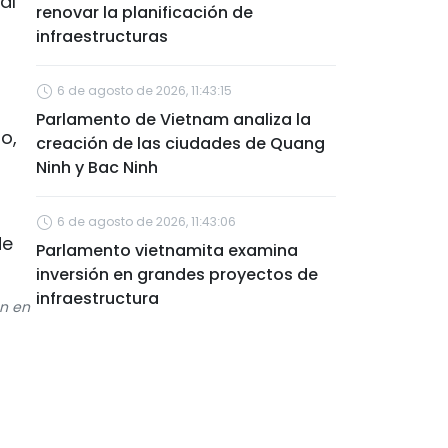
al
renovar la planificación de
infraestructuras
6 de agosto de 2026, 11:43:15
Parlamento de Vietnam analiza la
o,
creación de las ciudades de Quang
Ninh y Bac Ninh
6 de agosto de 2026, 11:43:06
Parlamento vietnamita examina
inversión en grandes proyectos de
infraestructura
ón en