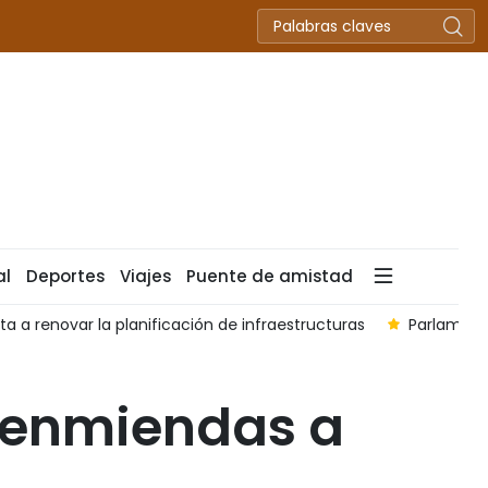
al
Deportes
Viajes
Puente de amistad
a planificación de infraestructuras
Parlamento de Vietnam 
 enmiendas a