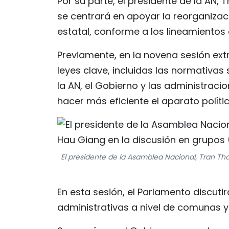
Por su parte, el presidente de la AN,
se centrará en apoyar la reorganizaci
estatal, conforme a los lineamientos
Previamente, en la novena sesión ext
leyes clave, incluidas las normativas
la AN, el Gobierno y las administraci
hacer más eficiente el aparato políti
El presidente de la Asamblea Nacional, Tran Th
En esta sesión, el Parlamento discuti
administrativas a nivel de comunas y 