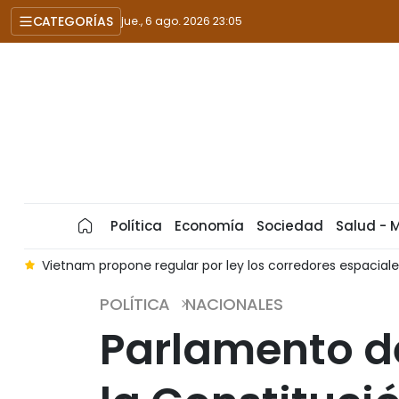
CATEGORÍAS
jue., 6 ago. 2026 23:05
Política
Economía
Sociedad
Salud - 
m propone regular por ley los corredores espaciales y las vistas 
POLÍTICA
NACIONALES
Parlamento d