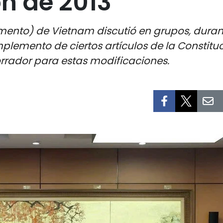
ón de 2013
ento) de Vietnam discutió en grupos, duran
plemento de ciertos artículos de la Constituc
rrador para estas modificaciones.