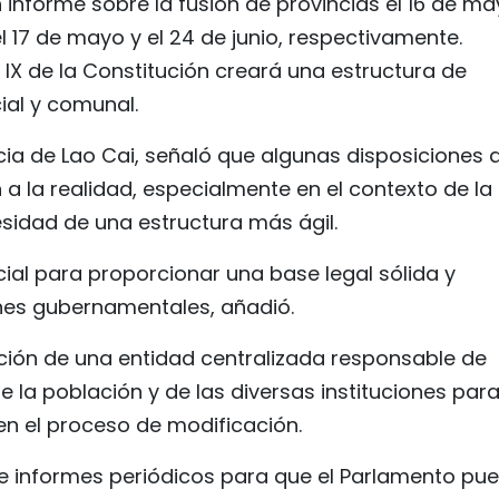
informe sobre la fusión de provincias el 16 de ma
l 17 de mayo y el 24 de junio, respectivamente.
 IX de la Constitución creará una estructura de
cial y comunal.
cia de Lao Cai, señaló que algunas disposiciones d
 a la realidad, especialmente en el contexto de la
esidad de una estructura más ágil.
ial para proporcionar una base legal sólida y
iones gubernamentales, añadió.
ción de una entidad centralizada responsable de
e la población y de las diversas instituciones par
en el proceso de modificación.
e informes periódicos para que el Parlamento pu