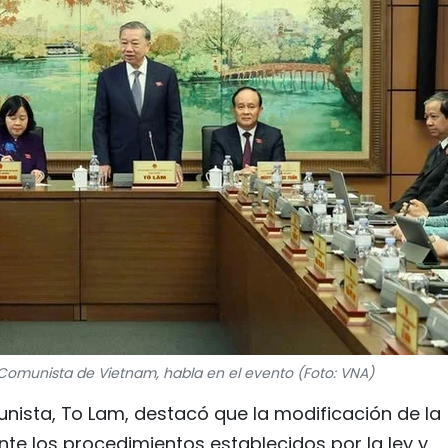
o Comunista de Vietnam, habla en el evento (Foto: VNA)
unista, To Lam, destacó que la modificación de la
te los procedimientos establecidos por la ley y