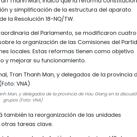
 Tran Thanh Man, indicó que la reforma constitucion
ón y simplificación de la estructura del aparato
 de la Resolución 18-NQ/TW.
raordinaria del Parlamento, se modificaron cuatro
 sobre la organización de las Comisiones del Partid
ones locales. Estas reformas tienen como objetivo
co y mejorar su funcionamiento.
anh Man, y delegados de la provincia de Hau Giang en la discusi
grupos (Foto: VNA)
rá también la reorganización de las unidades
otras tareas clave.