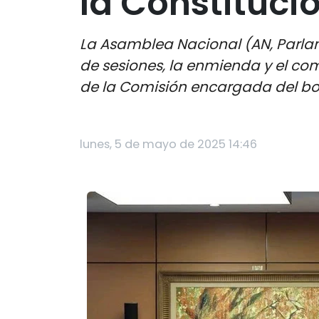
la Constituci
La Asamblea Nacional (AN, Parlam
de sesiones, la enmienda y el com
de la Comisión encargada del bo
lunes, 5 de mayo de 2025 14:46