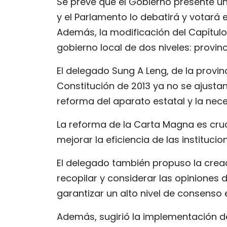
Se prevé que el Gobierno presente un 
y el Parlamento lo debatirá y votará e
Además, la modificación del Capítulo
gobierno local de dos niveles: provin
El delegado Sung A Leng, de la provin
Constitución de 2013 ya no se ajustan
reforma del aparato estatal y la nec
La reforma de la Carta Magna es cruc
mejorar la eficiencia de las instituc
El delegado también propuso la crea
recopilar y considerar las opiniones d
garantizar un alto nivel de consenso 
Además, sugirió la implementación d