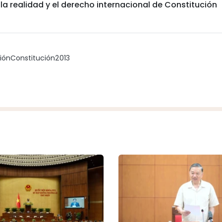
a realidad y el derecho internacional de Constitución
ión
Constitución
2013