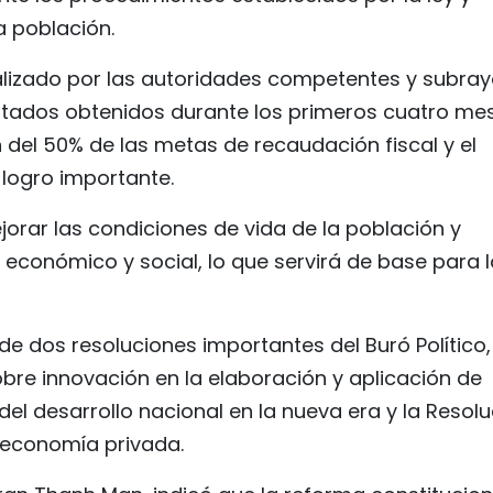
a población.
ealizado por las autoridades competentes y subra
sultados obtenidos durante los primeros cuatro me
 del 50% de las metas de recaudación fiscal y el
 logro importante.
jorar las condiciones de vida de la población y
 económico y social, lo que servirá de base para 
 dos resoluciones importantes del Buró Político,
bre innovación en la elaboración y aplicación de
del desarrollo nacional en la nueva era y la Resol
 economía privada.