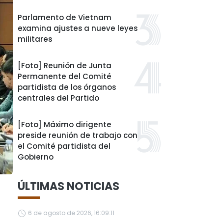
Parlamento de Vietnam
examina ajustes a nueve leyes
militares
[Foto] Reunión de Junta
Permanente del Comité
partidista de los órganos
centrales del Partido
[Foto] Máximo dirigente
preside reunión de trabajo con
el Comité partidista del
Gobierno
ÚLTIMAS NOTICIAS
6 de agosto de 2026, 16:09:11