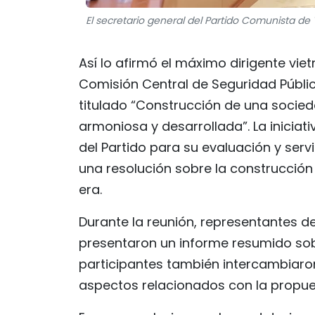
El secretario general del Partido Comunista de V
Así lo afirmó el máximo dirigente viet
Comisión Central de Seguridad Públi
titulado “Construcción de una socieda
armoniosa y desarrollada”. La iniciat
del Partido para su evaluación y ser
una resolución sobre la construcció
era.
Durante la reunión, representantes d
presentaron un informe resumido sob
participantes también intercambiaron
aspectos relacionados con la propue