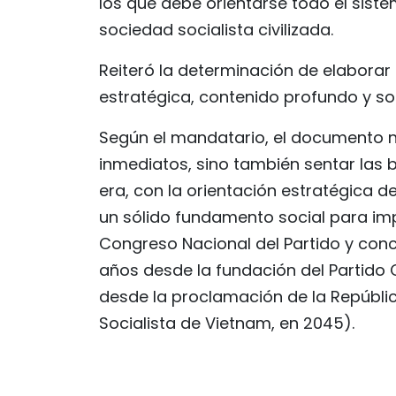
los que debe orientarse todo el sist
sociedad socialista civilizada.
Reiteró la determinación de elaborar
estratégica, contenido profundo y sol
Según el mandatario, el documento n
inmediatos, sino también sentar las
era, con la orientación estratégica de
un sólido fundamento social para im
Congreso Nacional del Partido y concr
años desde la fundación del Partido
desde la proclamación de la Repúbli
Socialista de Vietnam, en 2045).