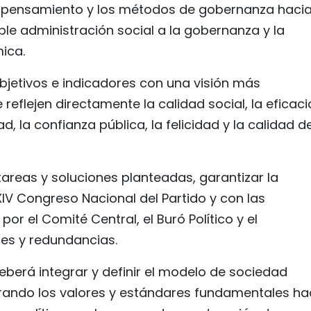
 el pensamiento y los métodos de gobernanza haci
e administración social a la gobernanza y la
ica.
objetivos e indicadores con una visión más
 reflejen directamente la calidad social, la eficac
d, la confianza pública, la felicidad y la calidad d
 tareas y soluciones planteadas, garantizar la
V Congreso Nacional del Partido y con las
or el Comité Central, el Buró Político y el
nes y redundancias.
eberá integrar y definir el modelo de sociedad
arando los valores y estándares fundamentales ha