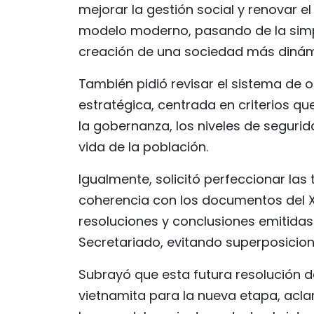
mejorar la gestión social y renovar
modelo moderno, pasando de la simpl
creación de una sociedad más dinám
También pidió revisar el sistema de 
estratégica, centrada en criterios que
la gobernanza, los niveles de segurida
vida de la población.
Igualmente, solicitó perfeccionar las
coherencia con los documentos del XI
resoluciones y conclusiones emitidas p
Secretariado, evitando superposicio
Subrayó que esta futura resolución d
vietnamita para la nueva etapa, acl