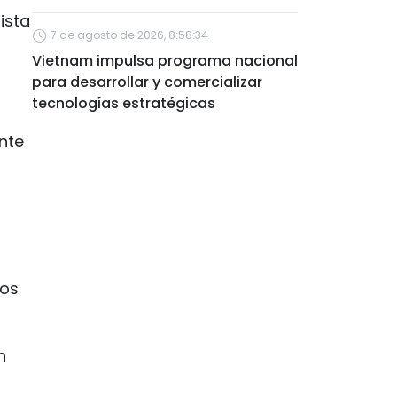
ista
7 de agosto de 2026, 8:58:34
Vietnam impulsa programa nacional
para desarrollar y comercializar
tecnologías estratégicas
nte
ros
n