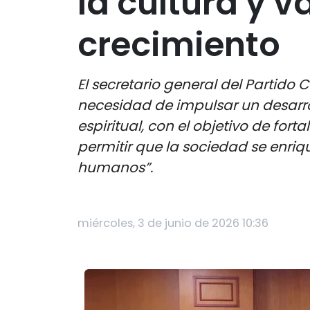
la cultura y 
crecimiento
El secretario general del Partido
necesidad de impulsar un desarro
espiritual, con el objetivo de forta
permitir que la sociedad se enri
humanos”.
miércoles, 3 de junio de 2026 10:36