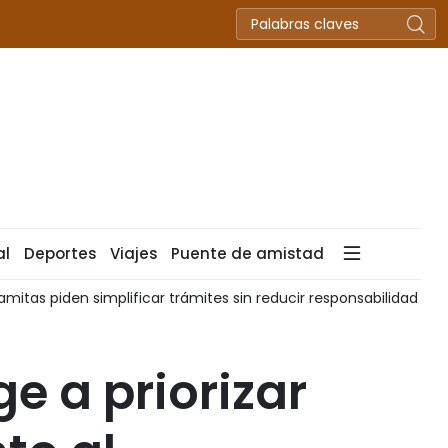
al
Deportes
Viajes
Puente de amistad
al de Vietnam debate reformas para simplificar trámites admin
e a priorizar