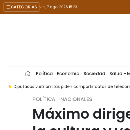
CATEGORÍAS
vie., 7 ago. 2026 15:23
Política
Economía
Sociedad
Salud - 
nte desastres
Diputados vietnamitas piden simplificar trámi
POLÍTICA
NACIONALES
Máximo dirige