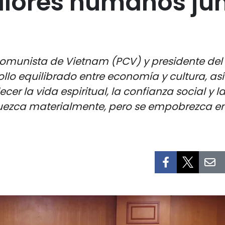
valores humanos jun
 Comunista de Vietnam (PCV) y presidente del 
llo equilibrado entre economía y cultura, as
lecer la vida espiritual, la confianza social y l
quezca materialmente, pero se empobrezca en 