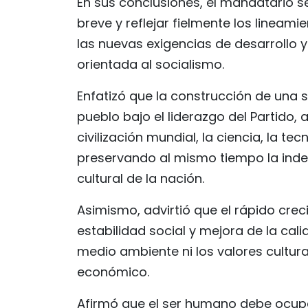
En sus conclusiones, el mandatario s
breve y reflejar fielmente los lineam
las nuevas exigencias de desarrollo
orientada al socialismo.
Enfatizó que la construcción de una
pueblo bajo el liderazgo del Partido
civilización mundial, la ciencia, la 
preservando al mismo tiempo la inde
cultural de la nación.
Asimismo, advirtió que el rápido c
estabilidad social y mejora de la calida
medio ambiente ni los valores cultur
económico.
Afirmó que el ser humano debe ocupar