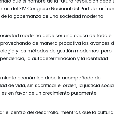
eñaló que el nombre de la futura resolución debe 
ientos del XIV Congreso Nacional del Partido, así c
 y de la gobernanza de una sociedad moderna
 sociedad moderna debe ser una causa de todo el
, aprovechando de manera proactiva los avances d
tecnología y los métodos de gestión modernos, pero
pendencia, la autodeterminación y la identidad
recimiento económico debe ir acompañado de
d de vida, sin sacrificar el orden, la justicia social
ales en favor de un crecimiento puramente
 el centro del desarrollo, mientras que la cultura