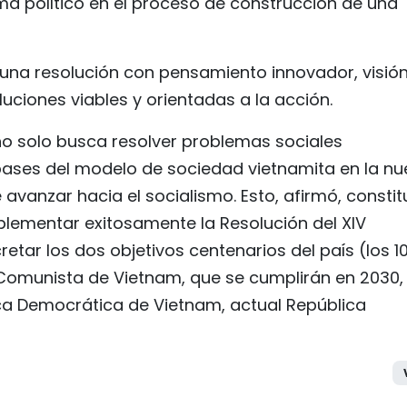
ema político en el proceso de construcción de una
 una resolución con pensamiento innovador, visió
uciones viables y orientadas a la acción.
o solo busca resolver problemas sociales
 bases del modelo de sociedad vietnamita en la n
 avanzar hacia el socialismo. Esto, afirmó, constit
plementar exitosamente la Resolución del XIV
etar los dos objetivos centenarios del país (los 1
 Comunista de Vietnam, que se cumplirán en 2030,
ca Democrática de Vietnam, actual República