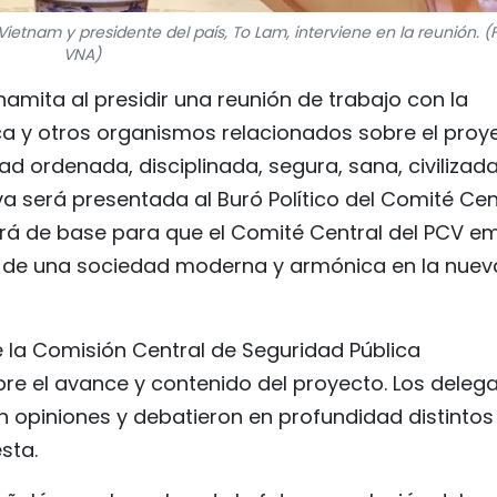
ietnam y presidente del país, To Lam, interviene en la reunión. (F
VNA)
namita al presidir una reunión de trabajo con la
ca y otros organismos relacionados sobre el proy
d ordenada, disciplinada, segura, sana, civilizada
iva será presentada al Buró Político del Comité Cen
virá de base para que el Comité Central del PCV em
n de una sociedad moderna y armónica en la nuev
e la Comisión Central de Seguridad Pública
re el avance y contenido del proyecto. Los deleg
 opiniones y debatieron en profundidad distintos
sta.