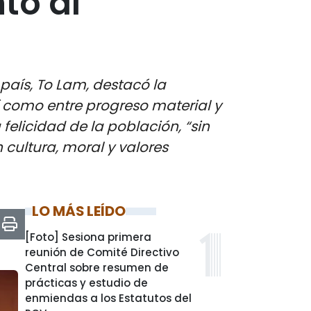
to al
país, To Lam, destacó la
í como entre progreso material y
a felicidad de la población, “sin
cultura, moral y valores
LO MÁS LEÍDO
[Foto] Sesiona primera
reunión de Comité Directivo
Central sobre resumen de
prácticas y estudio de
enmiendas a los Estatutos del