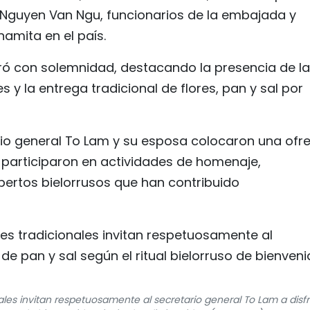
 Nguyen Van Ngu, funcionarios de la embajada y
amita en el país.
ró con solemnidad, destacando la presencia de l
y la entrega tradicional de flores, pan y sal por
io general To Lam y su esposa colocaron una ofr
y participaron en actividades de homenaje,
pertos bielorrusos que han contribuido
ales invitan respetuosamente al secretario general To Lam a disfr