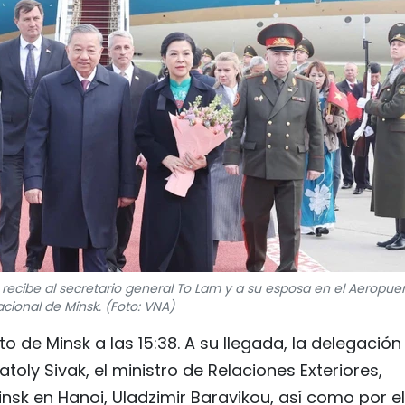
k recibe al secretario general To Lam y a su esposa en el Aeropue
acional de Minsk. (Foto: VNA)
rto de Minsk a las 15:38. A su llegada, la delegación
atoly Sivak, el ministro de Relaciones Exteriores,
sk en Hanoi, Uladzimir Baravikou, así como por el