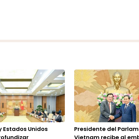
y Estados Unidos
Presidente del Parla
rofundizar
Vietnam recibe al em