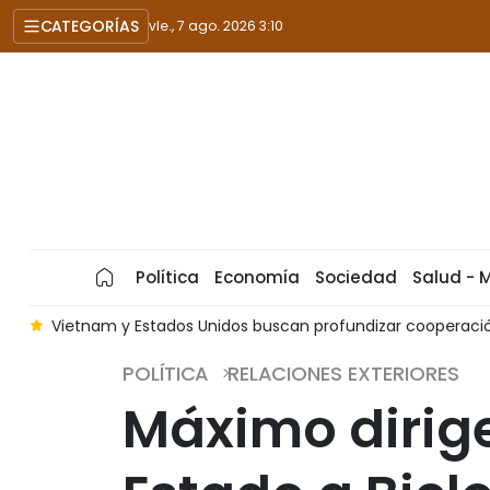
CATEGORÍAS
vie., 7 ago. 2026 3:10
Política
Economía
Sociedad
Salud - 
a
Vietnam y Estados Unidos buscan profundizar cooperació
POLÍTICA
RELACIONES EXTERIORES
Máximo dirigen