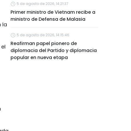
5 de agosto de 2026, 14:21:37
Primer ministro de Vietnam recibe a
ministro de Defensa de Malasia
 la
5 de agosto de 2026, 14:15:46
Reafirman papel pionero de
 el
diplomacia del Partido y diplomacia
popular en nueva etapa
n
sada