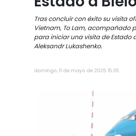
Estado a Biel
Tras concluir con éxito su visita 
Vietnam, To Lam, acompañado por 
para iniciar una visita de Estado a
Aleksandr Lukashenko.
domingo, 11 de mayo de 2025 15:35