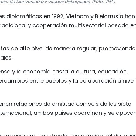
rruso de bienvenida a invitados distinguidos. (Foto: VNA)
es diplomáticas en 1992, Vietnam y Bielorrusia han
adicional y cooperación multisectorial basada en
tas de alto nivel de manera regular, promoviendo
ales.
nsa y la economía hasta la cultura, educación,
tercambios entre pueblos y la colaboración a nivel
nen relaciones de amistad con seis de las siete
 internacional, ambos países coordinan y se apoya
elorrusia han construido una relación sólida, ba