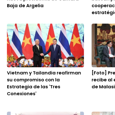
Baja de Argelia
cooperac
estratég
Vietnam y Tailandia reafirman
[Foto] Pr
su compromiso con la
recibe al
Estrategia de las 'Tres
de Malas
Conexiones'