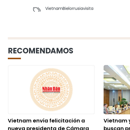
Vietnam
Bielorrusia
visita
RECOMENDAMOS
Vietnam envía felicitación a
Vietnam 
nueva presidenta de Cámara
buscan p