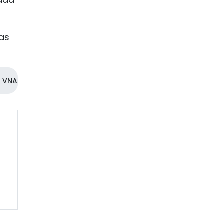
vas
VNA