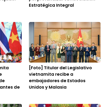
Estratégica Integral
mita
[Foto] Titular del Legislativo
e
vietnamita recibe a
de
embajadores de Estados
antes de
Unidos y Malasia