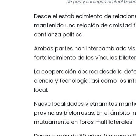
de pan y sal según el ritual bielo
Desde el establecimiento de relacion
mantenido una relación de amistad tr
confianza política.
Ambas partes han intercambiado visi
fortalecimiento de los vínculos bilater
La cooperación abarca desde la defe
ciencia y tecnología, así como los in
local.
Nueve localidades vietnamitas mantie
provincias bielorrusas. En el ámbito
mutuamente en foros multilaterales.
Durante más de 30 años, Vietnam y Bi