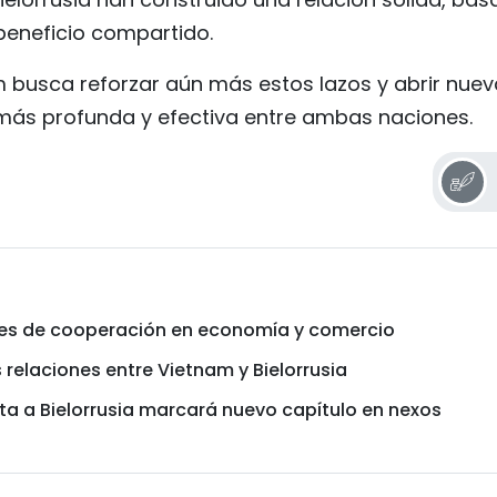
 beneficio compartido.
am busca reforzar aún más estos lazos y abrir nue
más profunda y efectiva entre ambas naciones.
des de cooperación en economía y comercio
 relaciones entre Vietnam y Bielorrusia
ita a Bielorrusia marcará nuevo capítulo en nexos