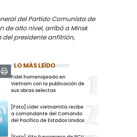
 general del Partido Comunista de
e alto nivel, arribó a Minsk
n del presidente anfitrión,
LO MÁS LEÍDO
Fidel homenajeado en
Vietnam con la publicación de
sus obras selectas
[Foto] Líder vietnamita recibe
a comandante del Comando
del Pacífico de Estados Unidos
[Foto] Alto funcionario de PCV