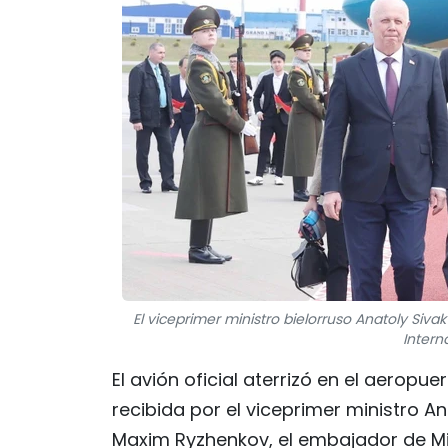
El viceprimer ministro bielorruso Anatoly Siva
Intern
El avión oficial aterrizó en el aeropue
recibida por el viceprimer ministro An
Maxim Ryzhenkov, el embajador de Min