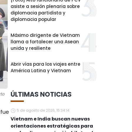
asiste a sesión plenaria sobre
diplomacia partidista y
diplomacia popular
Máximo dirigente de Vietnam
llama a fortalecer una Asean
unida y resiliente
Abrir vías para los viajes entre
América Latina y Vietnam
ÚLTIMAS NOTICIAS
rto
5 de agosto de 2026, 15:34:14
 fue
Vietnam e India buscan nuevas
orientaciones estratégicas para