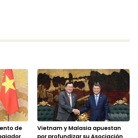
mento de
Vietnam y Malasia apuestan
bajador
por profundizar su Asociación