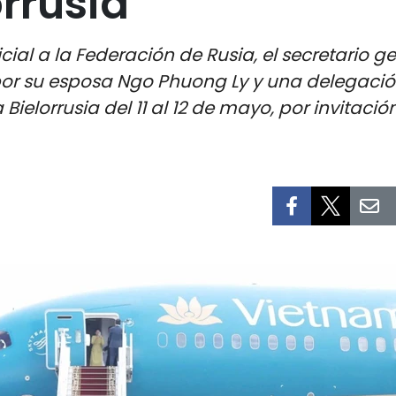
orrusia
oficial a la Federación de Rusia, el secretario
su esposa Ngo Phuong Ly y una delegación d
 Bielorrusia del 11 al 12 de mayo, por invitació