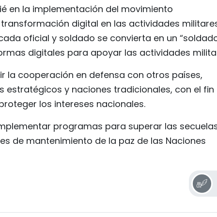
apié en la implementación del movimiento
a transformación digital en las actividades militare
 cada oficial y soldado se convierta en un “soldad
formas digitales para apoyar las actividades milita
r la cooperación en defensa con otros países,
 estratégicos y naciones tradicionales, con el fin
proteger los intereses nacionales.
implementar programas para superar las secuela
ades de mantenimiento de la paz de las Naciones