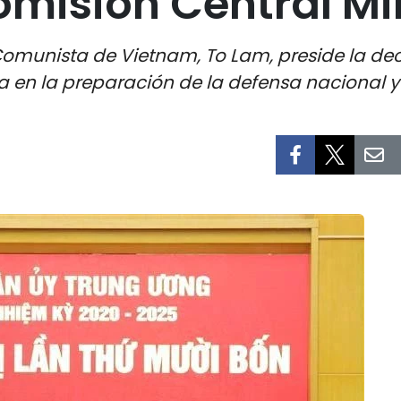
misión Central Mil
o Comunista de Vietnam, To Lam, preside la d
a en la preparación de la defensa nacional y 