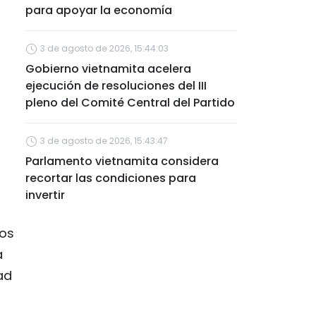
para apoyar la economía
3 de agosto de 2026, 15:44:03
Gobierno vietnamita acelera
ejecución de resoluciones del III
pleno del Comité Central del Partido
3 de agosto de 2026, 15:43:47
Parlamento vietnamita considera
recortar las condiciones para
invertir
los
a
ad