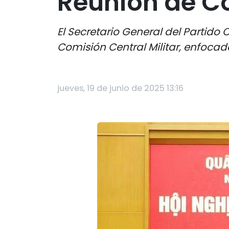
Reunión de Co
El Secretario General del Partid
Comisión Central Militar, enfocad
jueves, 19 de junio de 2025 13:16