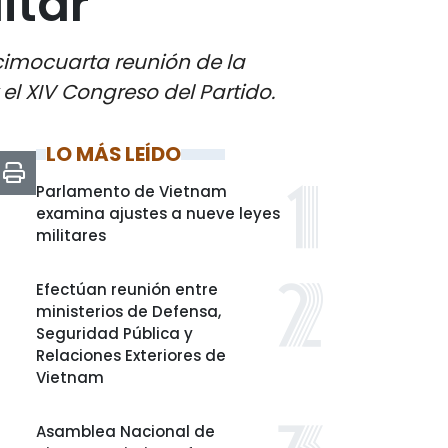
itar
ecimocuarta reunión de la
el XIV Congreso del Partido.
LO MÁS LEÍDO
Parlamento de Vietnam
examina ajustes a nueve leyes
militares
Efectúan reunión entre
ministerios de Defensa,
Seguridad Pública y
Relaciones Exteriores de
Vietnam
Asamblea Nacional de