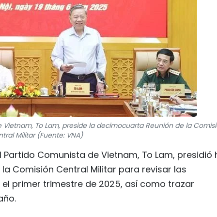
de Vietnam, To Lam, preside la decimocuarta Reunión de la Comis
tral Militar (Fuente: VNA)
el Partido Comunista de Vietnam, To Lam, presidió
a Comisión Central Militar para revisar las
 el primer trimestre de 2025, así como trazar
año.