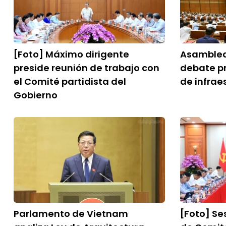
[Foto] Máximo dirigente
Asamblea
preside reunión de trabajo con
debate p
el Comité partidista del
de infrae
Gobierno
Parlamento de Vietnam
[Foto] Se