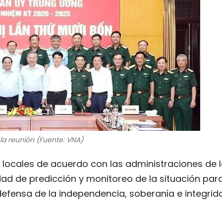
 la reunión (Fuente: VNA)
es locales de acuerdo con las administraciones de 
idad de predicción y monitoreo de la situación par
 defensa de la independencia, soberanía e integrid