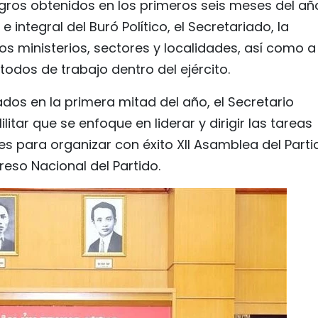
ogros obtenidos en los primeros seis meses del añ
e integral del Buró Político, el Secretariado, la
os ministerios, sectores y localidades, así como a
odos de trabajo dentro del ejército.
dos en la primera mitad del año, el Secretario
litar que se enfoque en liderar y dirigir las tareas
nes para organizar con éxito XII Asamblea del Parti
greso Nacional del Partido.