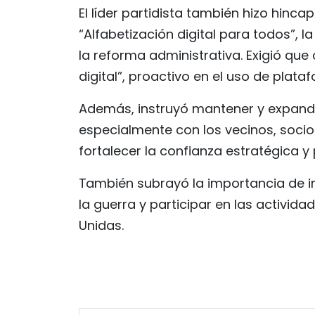
El líder partidista también hizo hinc
“Alfabetización digital para todos”, l
la reforma administrativa. Exigió que
digital”, proactivo en el uso de plata
Además, instruyó mantener y expandi
especialmente con los vecinos, socios
fortalecer la confianza estratégica y 
También subrayó la importancia de 
la guerra y participar en las activid
Unidas.