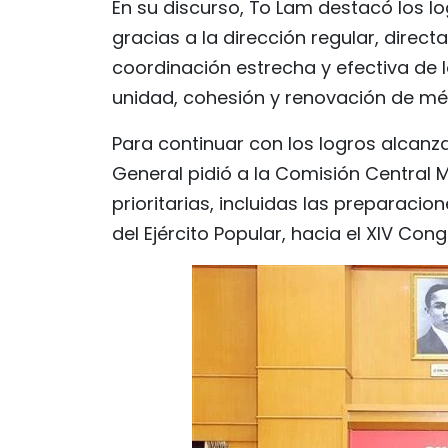
En su discurso, To Lam destacó los l
gracias a la dirección regular, directa 
coordinación estrecha y efectiva de l
unidad, cohesión y renovación de mét
Para continuar con los logros alcanza
General pidió a la Comisión Central Mi
prioritarias, incluidas las preparacio
del Ejército Popular, hacia el XIV Con