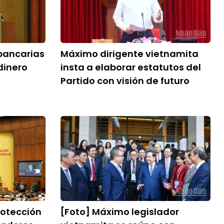
bancarias
Máximo dirigente vietnamita
dinero
insta a elaborar estatutos del
Partido con visión de futuro
otección
[Foto] Máximo legislador