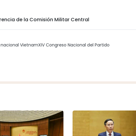
erencia de la Comisión Militar Central
 nacional Vietnam
XIV Congreso Nacional del Partido