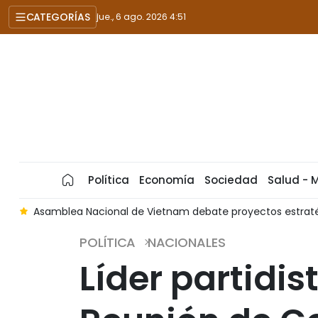
CATEGORÍAS
jue., 6 ago. 2026 4:51
Política
Economía
Sociedad
Salud - 
o
Asamblea Nacional de Vietnam debate proyectos estraté
POLÍTICA
NACIONALES
Líder partidis