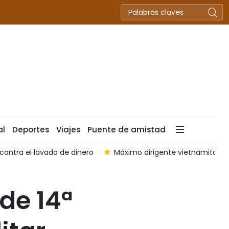
al
Deportes
Viajes
Puente de amistad
contra el lavado de dinero
Máximo dirigente vietnamita inst
de 14ª