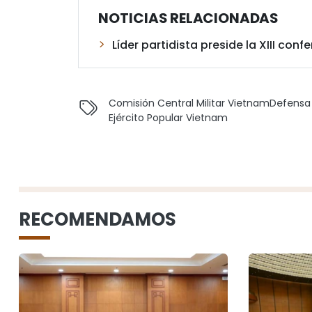
NOTICIAS RELACIONADAS
Líder partidista preside la XIII conf
Comisión Central Militar Vietnam
Defensa
Ejército Popular Vietnam
RECOMENDAMOS