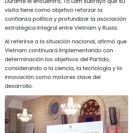
Durante el encuentro, To Lam subrayó que su
FRANÇAIS
visita tiene como objetivo reforzar la
confianza política y profundizar la asociación
РУССКИЙ
estratégica integral entre Vietnam y Rusia.
Al referirse a la situación nacional, afirmó que
Vietnam continuará implementando con
determinación los objetivos del Partido,
considerando a la ciencia, la tecnología y la
innovación como motores clave del
desarrollo.