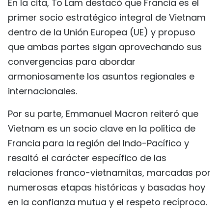
En la cita, To Lam destacó que Francia es el
FRANÇAIS
primer socio estratégico integral de Vietnam
dentro de la Unión Europea (UE) y propuso
РУССКИЙ
que ambas partes sigan aprovechando sus
convergencias para abordar
armoniosamente los asuntos regionales e
internacionales.
Por su parte, Emmanuel Macron reiteró que
Vietnam es un socio clave en la política de
Francia para la región del Indo-Pacífico y
resaltó el carácter específico de las
relaciones franco-vietnamitas, marcadas por
numerosas etapas históricas y basadas hoy
en la confianza mutua y el respeto recíproco.