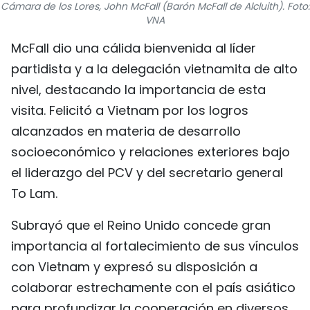
Cámara de los Lores, John McFall (Barón McFall de Alcluith). Foto:
FRANÇAIS
VNA
McFall dio una cálida bienvenida al líder
РУССКИЙ
partidista y a la delegación vietnamita de alto
nivel, destacando la importancia de esta
visita. Felicitó a Vietnam por los logros
alcanzados en materia de desarrollo
socioeconómico y relaciones exteriores bajo
el liderazgo del PCV y del secretario general
To Lam.
Subrayó que el Reino Unido concede gran
importancia al fortalecimiento de sus vínculos
con Vietnam y expresó su disposición a
colaborar estrechamente con el país asiático
para profundizar la cooperación en diversos