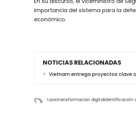
En su discurso, el viceministro de S
importancia del sistema para la defen
económico.
NOTICIAS RELACIONADAS
Vietnam entrega proyectos clave 
Laos
transformación digital
identificación d