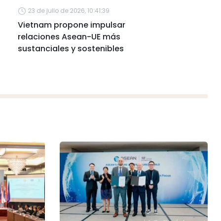
23 de julio de 2026, 10:41:39
Vietnam propone impulsar
relaciones Asean-UE más
sustanciales y sostenibles