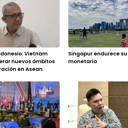
ndonesio: Vietnam
Singapur endurece su 
erar nuevos ámbitos
monetaria
ración en Asean