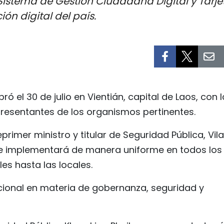
Sistema de Gestión Ciudadana Digital y Tarje
ón digital del país.
 el 30 de julio en Vientián, capital de Laos, con l
epresentantes de los organismos pertinentes.
eprimer ministro y titular de Seguridad Pública, Vil
se implementará de manera uniforme en todos los
es hasta las locales.
cional en materia de gobernanza, seguridad y