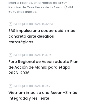
Manila, Filipinas, en el marco de la 59ª
Reunión de Cancilleres de la Asean (AMM-
59) y citas anexas.
23 de julio de 2026, 15:32:23
EAS impulsa una cooperación más
concreta ante desafíos
estratégicos
23 de julio de 2026, 14:37:51
Foro Regional de Asean adopta Plan
de Acción de Manila para etapa
2026-2036
23 de julio de 2026, 11:05:21
Vietnam impulsa una Asean+3 más
integrada y resiliente