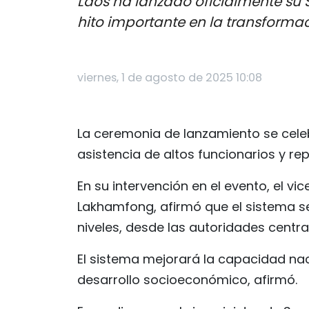
Laos ha lanzado oficialmente su 
hito importante en la transformaci
viernes, 1 de agosto de 2025 10:08
La ceremonia de lanzamiento se celebró
asistencia de altos funcionarios y r
En su intervención en el evento, el vic
Lakhamfong, afirmó que el sistema 
niveles, desde las autoridades central
El sistema mejorará la capacidad na
desarrollo socioeconómico, afirmó.