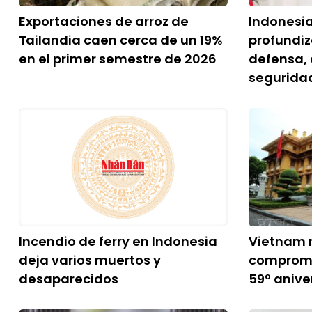
Exportaciones de arroz de
Indonesia
Tailandia caen cerca de un 19%
profundi
en el primer semestre de 2026
defensa,
segurida
Incendio de ferry en Indonesia
Vietnam 
deja varios muertos y
compromis
desaparecidos
59º anive