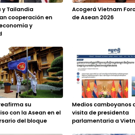
 y Tailandia
Acogerá Vietnam Foro
zan cooperación en
de Asean 2026
 economía y
d
reafirma su
Medios camboyanos 
o con la Asean en el
visita de presidenta
rsario del bloque
parlamentaria a Vie