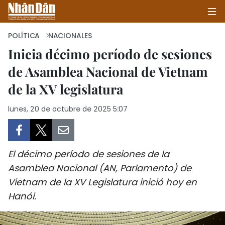
POLÍTICA
NACIONALES
Inicia décimo período de sesiones
de Asamblea Nacional de Vietnam
INICIO
de la XV legislatura
POLÍTICA
lunes, 20 de octubre de 2025 5:07
ECONOMÍA
SOCIEDAD
El décimo período de sesiones de la
SALUD - MEDIO AMBIENTE
Asamblea Nacional (AN, Parlamento) de
Vietnam de la XV Legislatura inició hoy en
CULTURA - ENTRETENIMIENTO
Hanói.
INTERNACIONAL