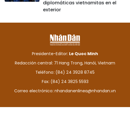
diplomáticas vietnamitas en el
exterior
Presidente-Editor:
Le Quoc Minh
Redacción central: 71 Hang Trong, Hanói, Vietnam
Teléfono: (84) 24 3928 8745
Fax: (84) 24 3825 5593
Correo electrónico:
nhandanenlinea@nhandan.vn