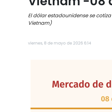
Vietnam -08 
El dólar estadounidense se cotiza
Vietnam)
viernes, 8 de mayo de 2026 6:14