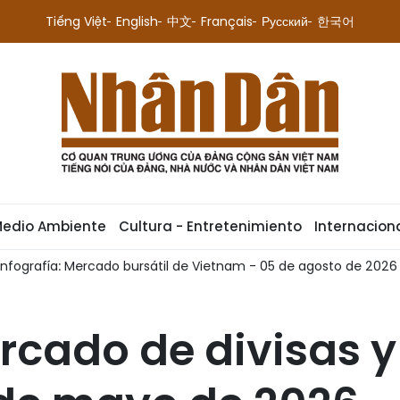
Tiếng Việt
English
中文
Français
Русский
한국어
Medio Ambiente
Cultura - Entretenimiento
Internacion
Infografía: Mercado bursátil de Vietnam - 05 de agosto de 2026
ercado de divisas y