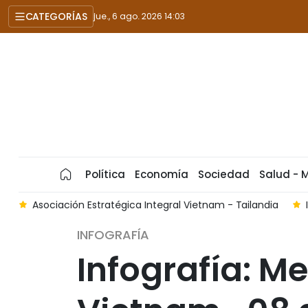
CATEGORÍAS
jue., 6 ago. 2026 14:03
Política
Economía
Sociedad
Salud - 
6
Asociación Estratégica Integral Vietnam - Tailandia
INFOGRAFÍA
Infografía: M