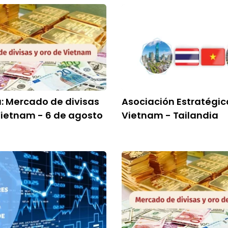
a: Mercado de divisas
Asociación Estratégic
Vietnam - 6 de agosto
Vietnam - Tailandia