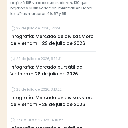
registró 165 valores que subieron, 139 que
bajaron y 61 sin variación, mientras en Hanói
las cifras marcaron 69, 57 y 55.
29 de julio de 2026, 5:12:41
Infografía: Mercado de divisas y oro
de Vietnam - 29 de julio de 2026
28 de julio de 2026, 8:14:31
Infografía: Mercado bursátil de
Vietnam - 28 de julio de 2026
28 de julio de 2026, 3:13:22
Infografía: Mercado de divisas y oro
de Vietnam - 28 de julio de 2026
27 de julio de 2026, 14:10:56