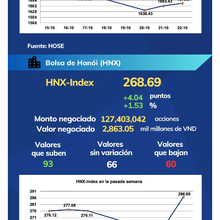
FRANÇAIS
РУССКИЙ