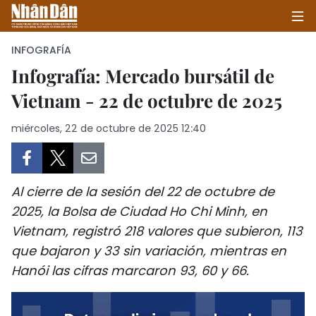
INFOGRAFÍA
Infografía: Mercado bursátil de
Vietnam - 22 de octubre de 2025
INICIO
miércoles, 22 de octubre de 2025 12:40
POLÍTICA
ECONOMÍA
Al cierre de la sesión del 22 de octubre de
SOCIEDAD
2025, la Bolsa de Ciudad Ho Chi Minh, en
Vietnam, registró 218 valores que subieron, 113
SALUD - MEDIO AMBIENTE
que bajaron y 33 sin variación, mientras en
CULTURA - ENTRETENIMIENTO
Hanói las cifras marcaron 93, 60 y 66.
INTERNACIONAL