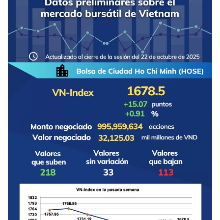
DEPORTES
VIAJES
PUENTE DE AMISTAD
HISTORIAS MULTIMEDIA
FOTOGRAFÍA
¿QUIÉNES SOMOS?
TIẾNG VIỆT
ENGLISH
中文