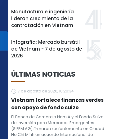
Manufactura e ingeniería
lideran crecimiento de la
contratación en Vietnam
Infografía: Mercado bursátil
de Vietnam - 7 de agosto de
2026
ÚLTIMAS NOTICIAS
7 de agosto de 2026, 10:20:34
Vietnam fortalece finanzas verdes
con apoyo de fondo suizo
El Banco de Comercio Nam A y el Fondo Suizo
de Inversión para Mercados Emergentes
(SIFEM AG) firmaron recientemente en Ciudad
Ho Chi Minh un acuerdo internacional de