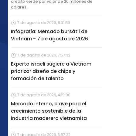
crédito verde por valor de 20 millones de
dólares.
7 de agosto de 2026, 8:31:59
Infografía: Mercado bursátil de
Vietnam - 7 de agosto de 2026
7 de agosto de 2026, 7:57:32
Experto israelí sugiere a Vietnam
priorizar diseño de chips y
formación de talento
7 de agosto de 2026, 4:19:00
Mercado interno, clave para el
crecimiento sostenible de la
industria maderera vietnamita
7 de agosto de 2026, 3:57:22