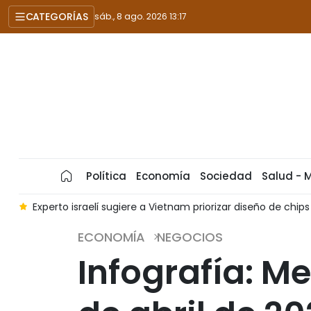
CATEGORÍAS
sáb., 8 ago. 2026 13:17
Política
Economía
Sociedad
Salud - 
6
Experto israelí sugiere a Vietnam priorizar diseño de chip
ECONOMÍA
NEGOCIOS
Infografía: M