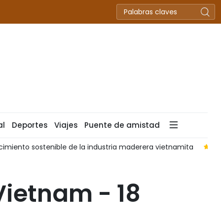
al
Deportes
Viajes
Puente de amistad
cimiento sostenible de la industria maderera vietnamita
Vi
Vietnam - 18