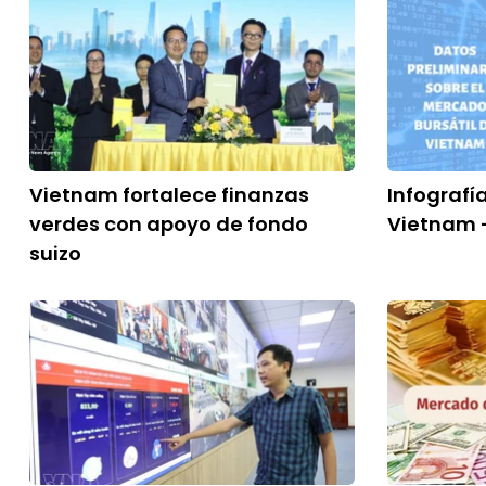
Vietnam fortalece finanzas
Infografí
verdes con apoyo de fondo
Vietnam -
suizo