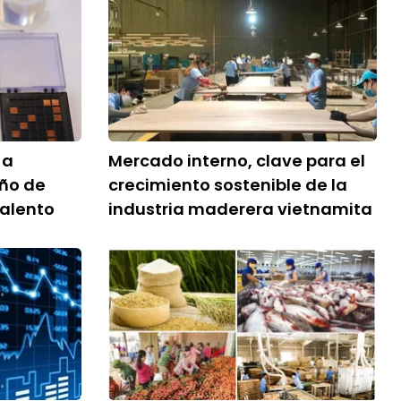
 a
Mercado interno, clave para el
eño de
crecimiento sostenible de la
talento
industria maderera vietnamita