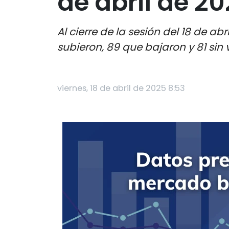
de abril de 2
Al cierre de la sesión del 18 de a
subieron, 89 que bajaron y 81 sin 
viernes, 18 de abril de 2025 8:53