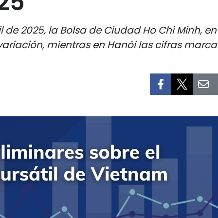
025
bril de 2025, la Bolsa de Ciudad Ho Chi Minh, e
variación, mientras en Hanói las cifras marcaro