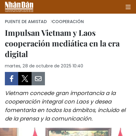
PUENTE DE AMISTAD
COOPERACIÓN
Impulsan Vietnam y Laos
cooperación mediática en la era
INICIO
digital
POLÍTICA
martes, 28 de octubre de 2025 10:40
ECONOMÍA
SOCIEDAD
Vietnam concede gran importancia a la
SALUD - MEDIO AMBIENTE
cooperación integral con Laos y desea
fomentarla en todos los ámbitos, incluido el
CULTURA - ENTRETENIMIENTO
de la prensa y la comunicación.
INTERNACIONAL