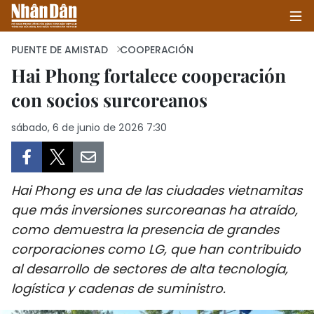
PUENTE DE AMISTAD
COOPERACIÓN
Hai Phong fortalece cooperación
con socios surcoreanos
INICIO
sábado, 6 de junio de 2026 7:30
POLÍTICA
ECONOMÍA
Hai Phong es una de las ciudades vietnamitas
SOCIEDAD
que más inversiones surcoreanas ha atraído,
como demuestra la presencia de grandes
SALUD - MEDIO AMBIENTE
corporaciones como LG, que han contribuido
CULTURA - ENTRETENIMIENTO
al desarrollo de sectores de alta tecnología,
logística y cadenas de suministro.
INTERNACIONAL