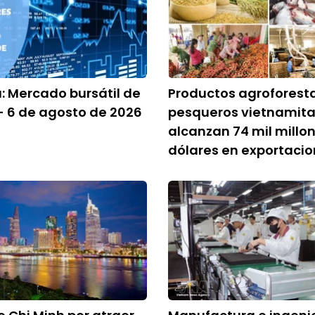
a: Mercado bursátil de
Productos agroforesta
 6 de agosto de 2026
pesqueros vietnamit
alcanzan 74 mil millo
dólares en exportaci