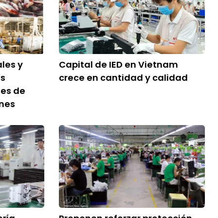
les y
Capital de IED en Vietnam
as
crece en cantidad y calidad
nes de
ones