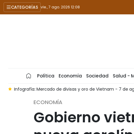
CATEGORÍAS
vie., 7 ago. 2026 12:08
Política
Economía
Sociedad
Salud - 
A
Infografía: Mercado de divisas y oro de Vietnam - 7 de 
ECONOMÍA
Gobierno vie