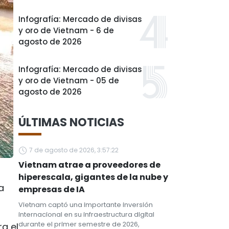
Infografía: Mercado de divisas
y oro de Vietnam - 6 de
agosto de 2026
Infografía: Mercado de divisas
y oro de Vietnam - 05 de
agosto de 2026
ÚLTIMAS NOTICIAS
7 de agosto de 2026, 3:57:22
Vietnam atrae a proveedores de
hiperescala, gigantes de la nube y
a
empresas de IA
Vietnam captó una importante inversión
internacional en su infraestructura digital
durante el primer semestre de 2026,
a el