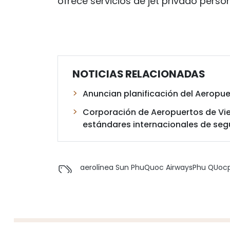
ofrece servicios de jet privado persona
NOTICIAS RELACIONADAS
Anuncian planificación del Aeropu
Corporación de Aeropuertos de Vi
estándares internacionales de segu
aerolínea Sun PhuQuoc Airways
Phu QUoc