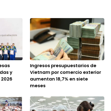
esas
Ingresos presupuestarios de
das y
Vietnam por comercio exterior
m 2026
aumentan 18,7% en siete
meses