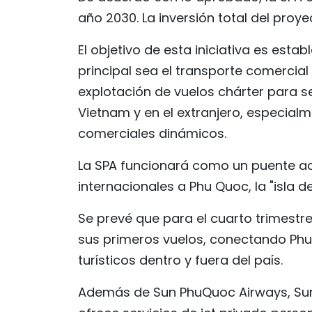
año 2030. La inversión total del proye
El objetivo de esta iniciativa es es
principal sea el transporte comercia
explotación de vuelos chárter para ser
Vietnam y en el extranjero, especial
comerciales dinámicos.
La SPA funcionará como un puente adi
internacionales a Phu Quoc, la "isla de
Se prevé que para el cuarto trimestr
sus primeros vuelos, conectando Phu
turísticos dentro y fuera del país.
Además de Sun PhuQuoc Airways, Sun