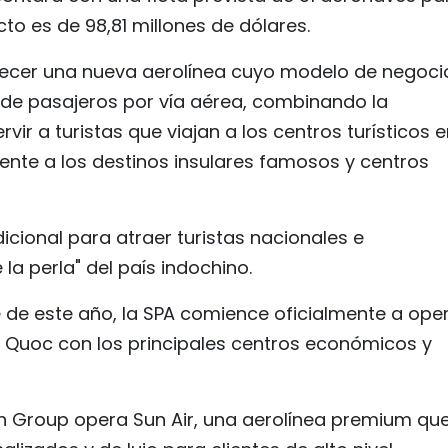
cto es de 98,81 millones de dólares.
tablecer una nueva aerolínea cuyo modelo de negoci
l de pasajeros por vía aérea, combinando la
vir a turistas que viajan a los centros turísticos 
mente a los destinos insulares famosos y centros
cional para atraer turistas nacionales e
 la perla" del país indochino.
e de este año, la SPA comience oficialmente a ope
 Quoc con los principales centros económicos y
 Group opera Sun Air, una aerolínea premium qu