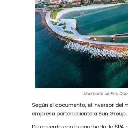
Una parte de Phu Quoc, 
Según el documento, el inversor del
empresa perteneciente a Sun Group.
De acuerdo con lo aprobado, la SPA c