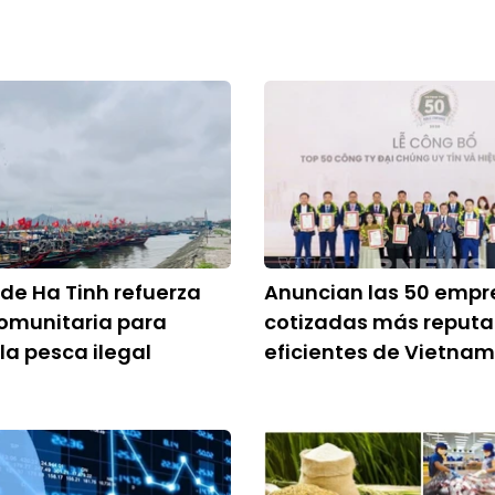
 de Ha Tinh refuerza
Anuncian las 50 empr
omunitaria para
cotizadas más reputa
la pesca ilegal
eficientes de Vietna