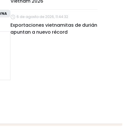
Vietnam 2026
VNA
6 de agosto de 2026, 11:44:32
Exportaciones vietnamitas de durián
apuntan a nuevo récord