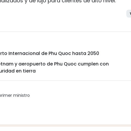
lizados y de lujo para clientes de alto nivel.
erto Internacional de Phu Quoc hasta 2050
etnam y aeropuerto de Phu Quoc cumplen con
ridad en tierra
primer ministro