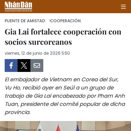
PUENTE DE AMISTAD
COOPERACIÓN
Gia Lai fortalece cooperación con
socios surcoreanos
INICIO
viernes, 12 de junio de 2026 5:50
POLÍTICA
ECONOMÍA
El embajador de Vietnam en Corea del Sur,
SOCIEDAD
Vu Ho, recibió ayer en Seúl a un grupo de
trabajo de Gia Lai encabezado por Pham Anh
SALUD - MEDIO AMBIENTE
Tuan, presidente del comité popular de dicha
CULTURA - ENTRETENIMIENTO
provincia.
INTERNACIONAL