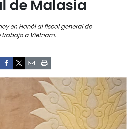
al de Malasia
oy en Hanói al fiscal general de
e trabajo a Vietnam.