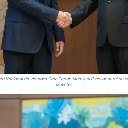
ea Nacional de Vietnam, Tran Thanh Man, y el fiscal general de M
Mokhtar.