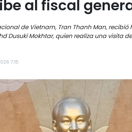
be al fiscal gener
cional de Vietnam, Tran Thanh Man, recibió h
hd Dusuki Mokhtar, quien realiza una visita d
2026 7:15