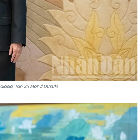
alasia, Tan Sri Mohd Dusuki