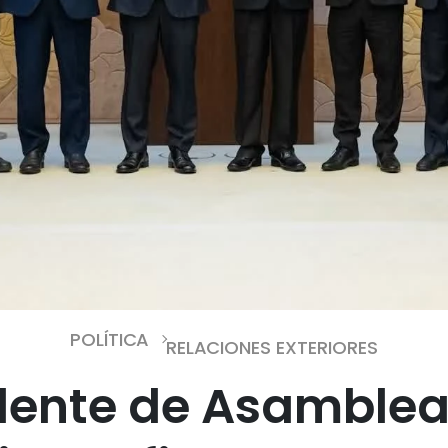
POLÍTICA
RELACIONES EXTERIORES
idente de Asamblea