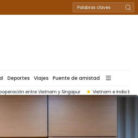
al
Deportes
Viajes
Puente de amistad
ntaciones estratégicas para profundizar asociación bilateral