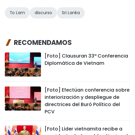
To Lam
discurso
Sri Lanka
RECOMENDAMOS
[Foto] Clausuran 33ª Conferencia
Diplomática de Vietnam
[Foto] Efectúan conferencia sobre
interiorización y despliegue de
directrices del Buró Político del
PCV
[Foto] Líder vietnamita recibe a