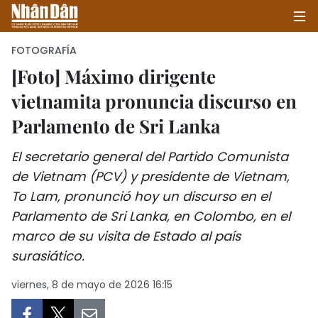
FOTOGRAFÍA
[Foto] Máximo dirigente
vietnamita pronuncia discurso en
INICIO
Parlamento de Sri Lanka
POLÍTICA
El secretario general del Partido Comunista
ECONOMÍA
de Vietnam (PCV) y presidente de Vietnam,
To Lam, pronunció hoy un discurso en el
SOCIEDAD
Parlamento de Sri Lanka, en Colombo, en el
SALUD - MEDIO AMBIENTE
marco de su visita de Estado al país
surasiático.
CULTURA - ENTRETENIMIENTO
viernes, 8 de mayo de 2026 16:15
INTERNACIONAL