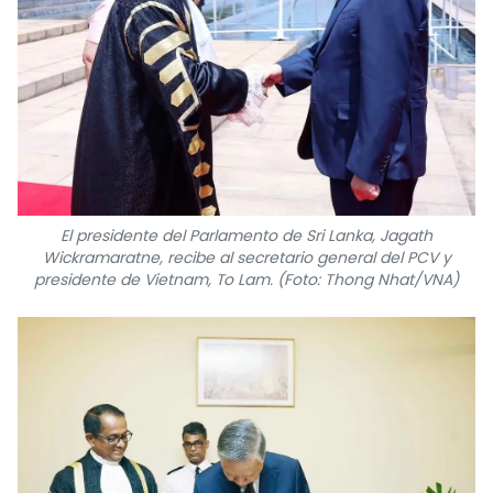
El presidente del Parlamento de Sri Lanka, Jagath
Wickramaratne, recibe al secretario general del PCV y
presidente de Vietnam, To Lam. (Foto: Thong Nhat/VNA)