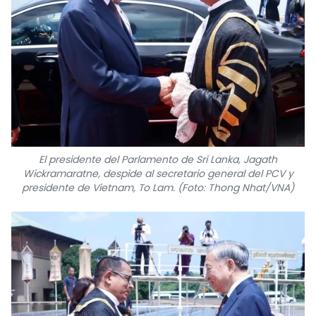
El presidente del Parlamento de Sri Lanka, Jagath
Wickramaratne, despide al secretario general del PCV y
presidente de Vietnam, To Lam. (Foto: Thong Nhat/VNA)