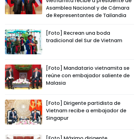
vietnamita recibe a presidente de
Asamblea Nacional y de Cámara
de Representantes de Tailandia
[Foto] Recrean una boda
tradicional del Sur de Vietnam
[Foto] Mandatario vietnamita se
reúne con embajador saliente de
Malasia
[Foto] Dirigente partidista de
Vietnam recibe a embajador de
Singapur
[Foto] Máximo dirigente