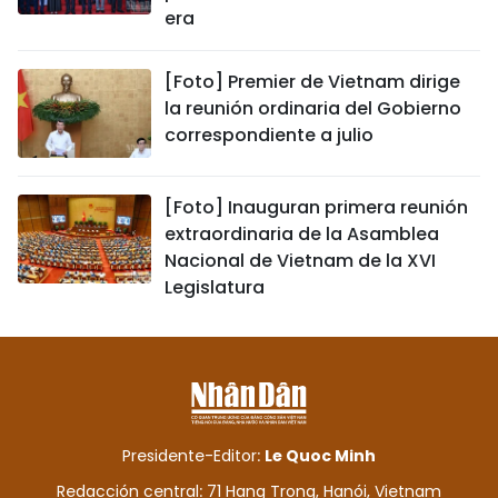
era
[Foto] Premier de Vietnam dirige
la reunión ordinaria del Gobierno
correspondiente a julio
[Foto] Inauguran primera reunión
extraordinaria de la Asamblea
Nacional de Vietnam de la XVI
Legislatura
Presidente-Editor:
Le Quoc Minh
Redacción central: 71 Hang Trong, Hanói, Vietnam