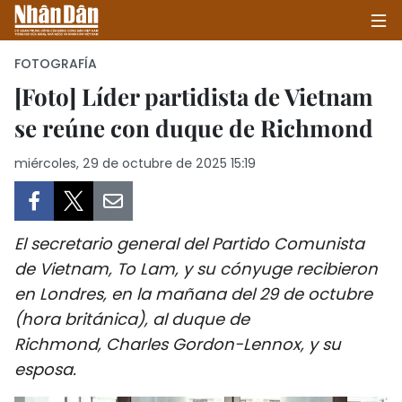
FOTOGRAFÍA
[Foto] Líder partidista de Vietnam
se reúne con duque de Richmond
INICIO
miércoles, 29 de octubre de 2025 15:19
POLÍTICA
ECONOMÍA
El secretario general del Partido Comunista
SOCIEDAD
de Vietnam, To Lam, y su cónyuge recibieron
en Londres, en la mañana del 29 de octubre
SALUD - MEDIO AMBIENTE
(hora británica), al duque de
CULTURA - ENTRETENIMIENTO
Richmond, Charles Gordon-Lennox, y su
esposa.
INTERNACIONAL