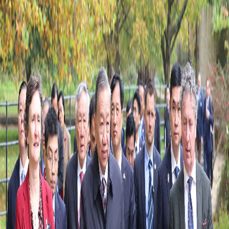
FRANÇAIS
РУССКИЙ