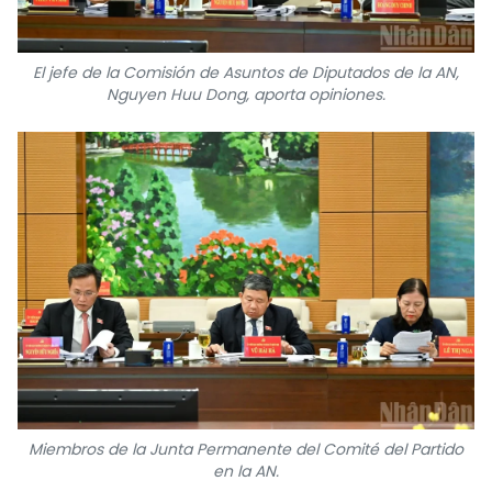
El jefe de la Comisión de Asuntos de Diputados de la AN,
Nguyen Huu Dong, aporta opiniones.
Miembros de la Junta Permanente del Comité del Partido
en la AN.