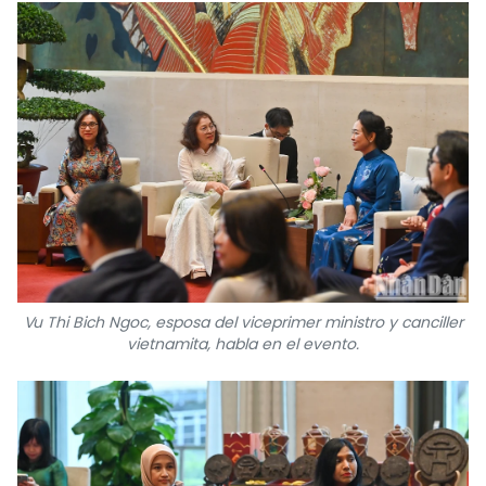
Vu Thi Bich Ngoc, esposa del viceprimer ministro y canciller
vietnamita, habla en el evento.