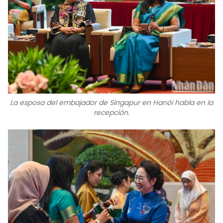
La esposa del embajador de Singapur en Hanói habla en la
recepción.