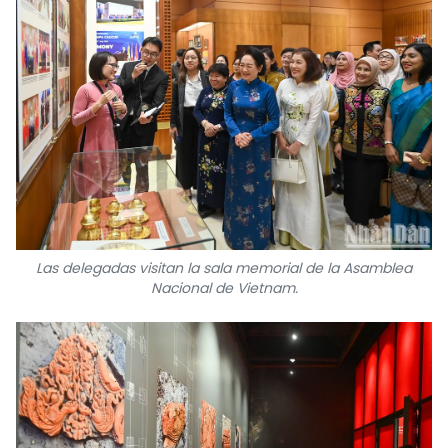
Las delegadas visitan la sala memorial de la Asamblea
Nacional de Vietnam.