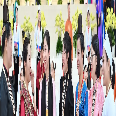
FRANÇAIS
РУССКИЙ