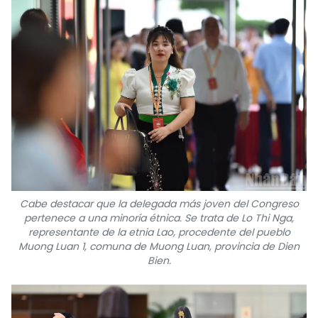
Cabe destacar que la delegada más joven del Congreso
pertenece a una minoría étnica. Se trata de Lo Thi Nga,
representante de la etnia Lao, procedente del pueblo
Muong Luan 1, comuna de Muong Luan, provincia de Dien
Bien.