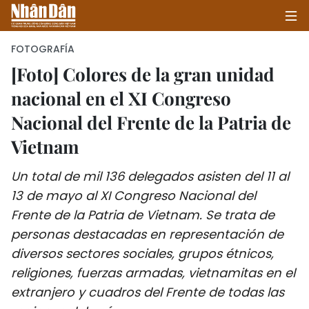
FOTOGRAFÍA
[Foto] Colores de la gran unidad
nacional en el XI Congreso
INICIO
Nacional del Frente de la Patria de
POLÍTICA
Vietnam
ECONOMÍA
Un total de mil 136 delegados asisten del 11 al
SOCIEDAD
13 de mayo al XI Congreso Nacional del
Frente de la Patria de Vietnam. Se trata de
SALUD - MEDIO AMBIENTE
personas destacadas en representación de
diversos sectores sociales, grupos étnicos,
CULTURA - ENTRETENIMIENTO
religiones, fuerzas armadas, vietnamitas en el
extranjero y cuadros del Frente de todas las
INTERNACIONAL