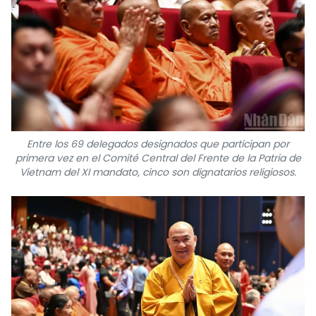
Entre los 69 delegados designados que participan por
primera vez en el Comité Central del Frente de la Patria de
Vietnam del XI mandato, cinco son dignatarios religiosos.