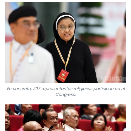
En concreto, 207 representantes religiosos participan en el
Congreso.