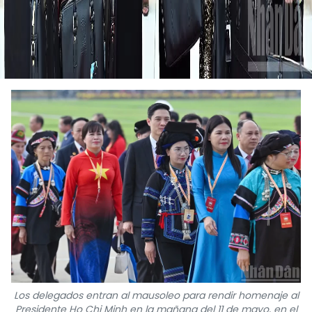
Los delegados entran al mausoleo para rendir homenaje al
Presidente Ho Chi Minh en la mañana del 11 de mayo, en el