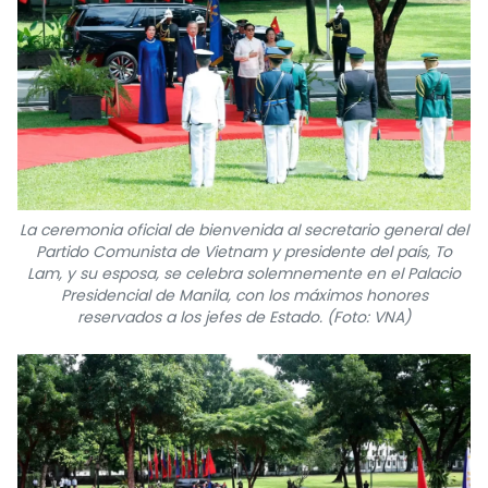
La ceremonia oficial de bienvenida al secretario general del
Partido Comunista de Vietnam y presidente del país, To
Lam, y su esposa, se celebra solemnemente en el Palacio
Presidencial de Manila, con los máximos honores
reservados a los jefes de Estado. (Foto: VNA)