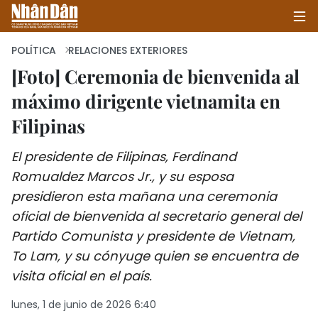
POLÍTICA
RELACIONES EXTERIORES
[Foto] Ceremonia de bienvenida al
máximo dirigente vietnamita en
INICIO
Filipinas
POLÍTICA
El presidente de Filipinas, Ferdinand
ECONOMÍA
Romualdez Marcos Jr., y su esposa
presidieron esta mañana una ceremonia
SOCIEDAD
oficial de bienvenida al secretario general del
SALUD - MEDIO AMBIENTE
Partido Comunista y presidente de Vietnam,
To Lam, y su cónyuge quien se encuentra de
CULTURA - ENTRETENIMIENTO
visita oficial en el país.
INTERNACIONAL
lunes, 1 de junio de 2026 6:40