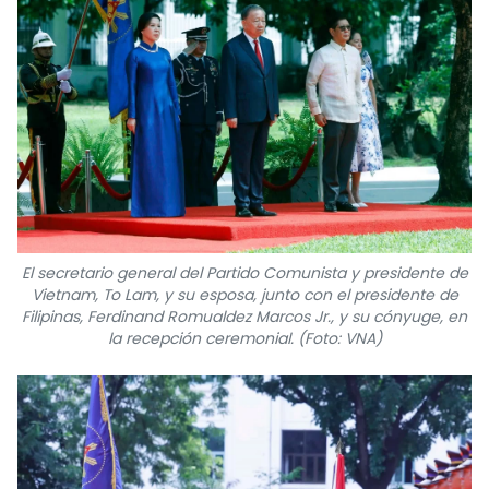
El secretario general del Partido Comunista y presidente de
Vietnam, To Lam, y su esposa, junto con el presidente de
Filipinas, Ferdinand Romualdez Marcos Jr., y su cónyuge, en
la recepción ceremonial. (Foto: VNA)