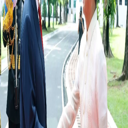
FRANÇAIS
РУССКИЙ