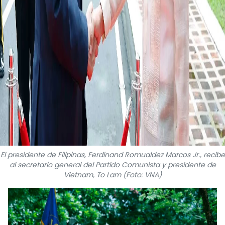
El presidente de Filipinas, Ferdinand Romualdez Marcos Jr., recibe
al secretario general del Partido Comunista y presidente de
Vietnam, To Lam (Foto: VNA)