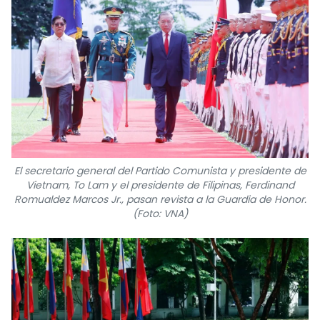
El secretario general del Partido Comunista y presidente de
Vietnam, To Lam y el presidente de Filipinas, Ferdinand
Romualdez Marcos Jr., pasan revista a la Guardia de Honor.
(Foto: VNA)